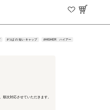
ズ
♯つば の 短い キャップ
♯HIGHER ハイアー
）、順次対応させていただきます。