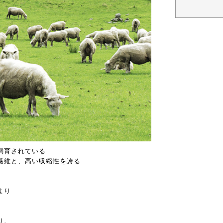
飼育されている
繊維と、高い収縮性を誇る
より
り、