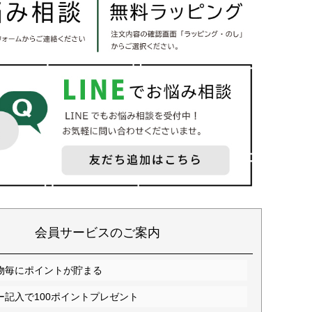
会員サービスのご案内
物毎にポイントが貯まる
ー記入で100ポイントプレゼント