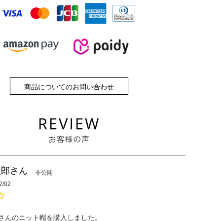
商品についてのお問い合わせ
太郎
非公開
2/02
さんのニット帽を購入しました。
