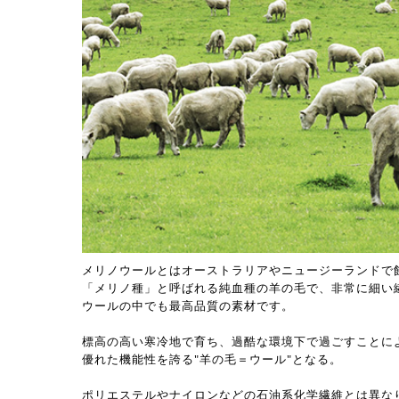
メリノウールとはオーストラリアやニュージーランドで
「メリノ種」と呼ばれる純血種の羊の毛で、非常に細い
ウールの中でも最高品質の素材です。
標高の高い寒冷地で育ち、過酷な環境下で過ごすことに
優れた機能性を誇る"羊の毛＝ウール"となる。
ポリエステルやナイロンなどの石油系化学繊維とは異な