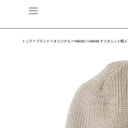
トップ
ブランド
オリジナル
nakota
nakota ナコタニット