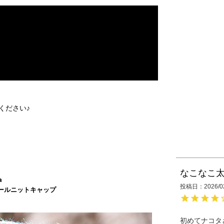
ください♪
なこなこ
a
投稿日
2026/0
ールニットキャップ
初めてナコタ