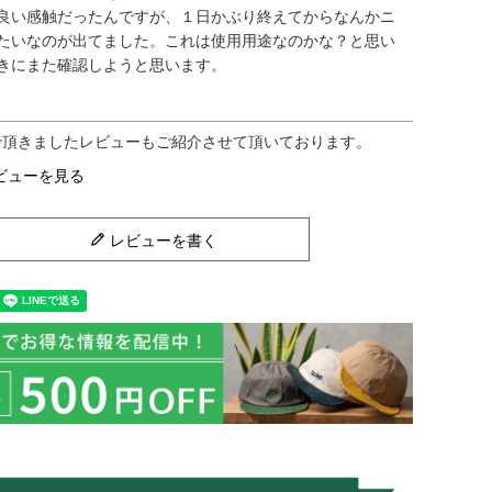
良い感触だったんですが、１日かぶり終えてからなんかニ
たいなのが出てました。これは使用用途なのかな？と思い
きにまた確認しようと思います。
ビューを見る
レビューを書く