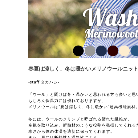
春夏は涼しく、冬は暖かいメリノウールニッ
-staff タカハシ-
「ウール」と聞けば冬・温かいと思われる方も多いと思
もちろん保温力には優れておりますが、
メリノウールは"夏は涼しく、冬に暖かい"超高機能素材
冬には、ウールのクリンプと呼ばれる縮れた繊維が、
空気を取り込み、断熱材のような役割を発揮してくれる
寒さから体の体温を適切に保ってくれます。
また、夏には断熱性と通気性により、