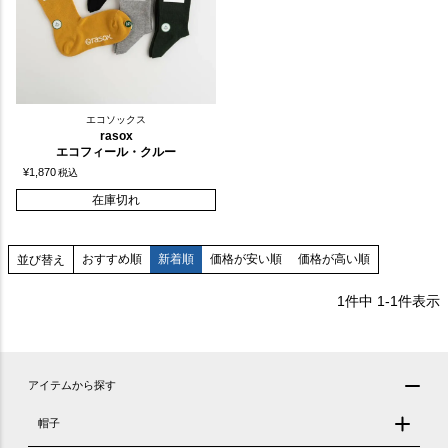
エコソックス
rasox
エコフィール・クルー
¥
1,870
税込
在庫切れ
おすすめ順
新着順
価格が安い順
価格が高い順
並び替え
1
件中
1
-
1
件表示
アイテムから探す
帽子