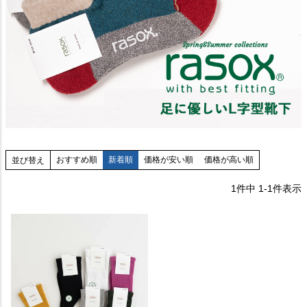
おすすめ順
新着順
価格が安い順
価格が高い順
並び替え
1
件中
1
-
1
件表示