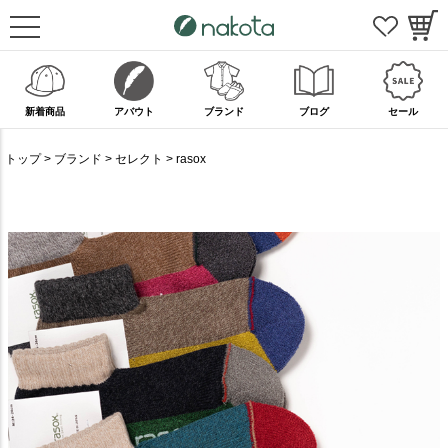
新着商品
アバウト
ブランド
ブログ
セール
トップ
ブランド
セレクト
rasox