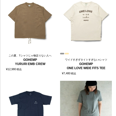
この夏、Tシャツじゃ物足りない人へ
GOHEMP
ワイドすぎずタイトすぎないtシャツ
YURURI EMB CREW
GOHEMP
ONE LOVE WIDE FITS TEE
¥
12,980
税込
¥
7,480
税込