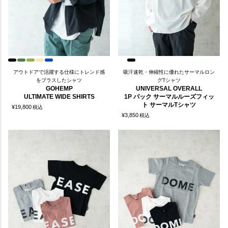
アウトドアで活躍する仕様にトレンド感
吸汗速乾・伸縮性に優れたサーマルロン
をプラスしたシャツ
グTシャツ
GOHEMP
UNIVERSAL OVERALL
ULTIMATE WIDE SHIRTS
1P パック サーマルルーズフィッ
ト サーマルTシャツ
¥
19,800
税込
¥
3,850
税込