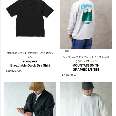
機能面の充実から手放せなくなる夏のシ
ャツ
シンプルかつグラフィックイラストが映
snowpeak
えるロングTシャツ
Breathable Quick Dry Shirt
MOUNTAIN SMITH
GRAPHIC L/S TEE
¥
20,570
税込
¥
7,150
税込