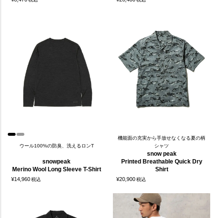
機能面の充実から手放せなくなる夏の柄
ウール100%の防臭、洗えるロンT
シャツ
snow peak
snowpeak
Printed Breathable Quick Dry
Merino Wool Long Sleeve T-Shirt
Shirt
¥
14,960
¥
20,900
税込
税込