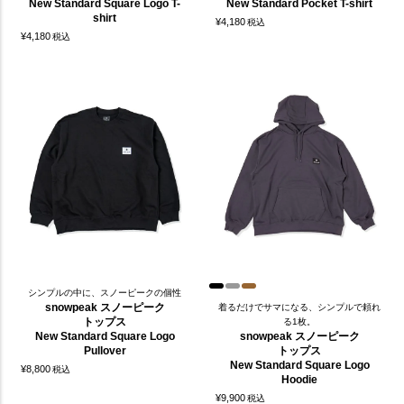
New Standard Square Logo T-
New Standard Pocket T-shirt
shirt
¥
4,180
税込
¥
4,180
税込
シンプルの中に、スノーピークの個性
snowpeak スノーピーク
着るだけでサマになる、シンプルで頼れ
トップス
る1枚。
New Standard Square Logo
snowpeak スノーピーク
Pullover
トップス
New Standard Square Logo
¥
8,800
税込
Hoodie
¥
9,900
税込