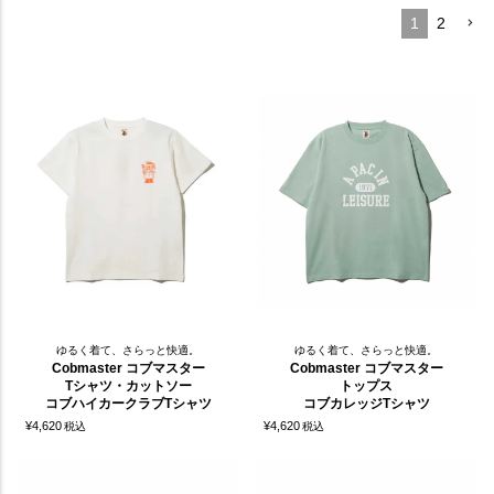
1
2
ゆるく着て、さらっと快適。
ゆるく着て、さらっと快適。
Cobmaster コブマスター
Cobmaster コブマスター
Tシャツ・カットソー
トップス
コブハイカークラブTシャツ
コブカレッジTシャツ
¥
4,620
¥
4,620
税込
税込