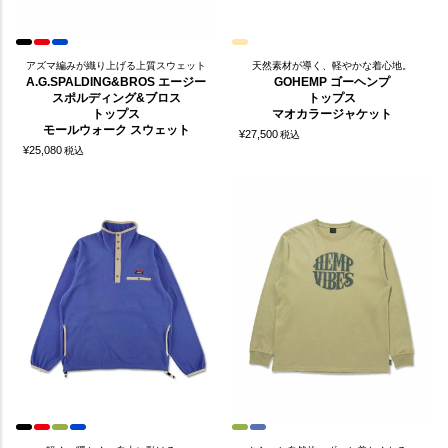
アズマ編みが織り上げる上質スウェット
天然素材が導く、軽やかな着心地。
A.G.SPALDING&BROS エージー
GOHEMP ゴーヘンプ
スポルディング&ブロス
トップス
トップス
マオカラージャケット
モールウォーク スウェット
¥
27,500
税込
¥
25,080
税込