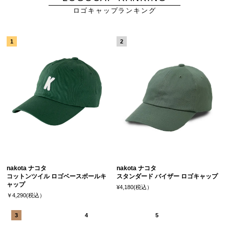
ロゴキャップランキング
nakota ナコタ
nakota ナコタ
コットンツイル ロゴベースボールキ
スタンダード バイザー ロゴキャップ
ャップ
¥4,180(税込）
￥4,290(税込）