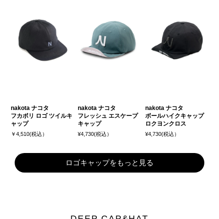
nakota ナコタ
nakota ナコタ
nakota ナコタ
フカボリ ロゴ ツイルキ
フレッシュ エスケープ
ボールハイクキャップ
ャップ
キャップ
ロクヨンクロス
￥4,510(税込）
¥4,730(税込）
¥4,730(税込）
ロゴキャップをもっと見る
DEEP CAP&HAT