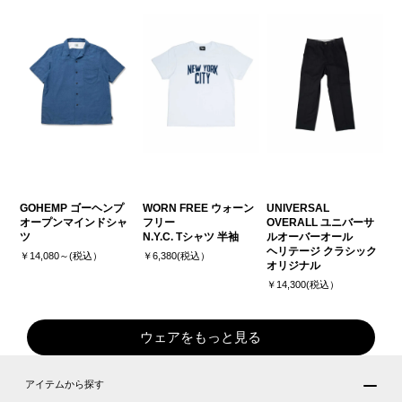
GOHEMP ゴーヘンプ
WORN FREE ウォーン
UNIVERSAL
オープンマインドシャ
フリー
OVERALL ユニバーサ
ツ
N.Y.C. Tシャツ 半袖
ルオーバーオール
ヘリテージ クラシック
￥14,080～(税込）
￥6,380(税込）
オリジナル
￥14,300(税込）
ウェアをもっと見る
アイテムから探す