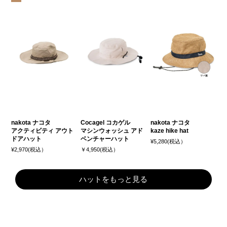
nakota ナコタ
Cocagel コカゲル
nakota ナコタ
アクティビティ アウト
マシンウォッシュ アド
kaze hike hat
ドアハット
ベンチャーハット
¥5,280(税込）
¥2,970(税込）
￥4,950(税込）
ハットをもっと見る