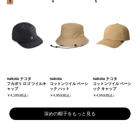
nakota ナコタ
nakota
nakota ナコタ
フカボリ ロゴ ツイルキ
コットンツイル ベーシ
コットンツイル ベーシ
ャップ
ック ハット
ック キャップ
￥4,180(税込）
￥4,950(税込）
￥4,950(税込）
深めの帽子をもっと見る