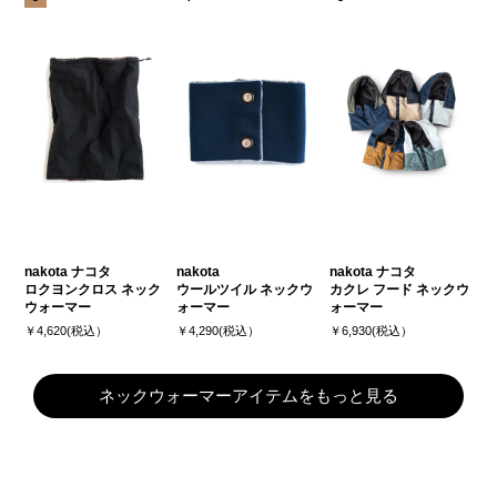
nakota ナコタ
nakota
nakota ナコタ
ロクヨンクロス ネック
ウールツイル ネックウ
カクレ フード ネックウ
ウォーマー
ォーマー
ォーマー
￥4,620(税込）
￥4,290(税込）
￥6,930(税込）
ネックウォーマーアイテムをもっと見る