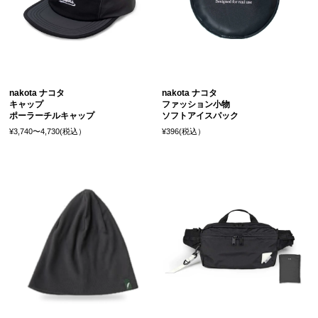
nakota ナコタ
nakota ナコタ
キャップ
ファッション小物
ポーラーチルキャップ
ソフトアイスパック
¥3,740〜4,730(税込）
¥396(税込）