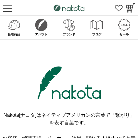
新着商品
アバウト
ブランド
ブログ
セール
Nakota[ナコタ]はネイティブアメリカンの言葉で「繋がり」
を表す言葉です。