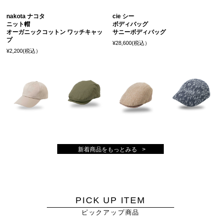
nakota ナコタ
cie シー
ニット帽
ボディバッグ
オーガニックコットン ワッチキャッ
サニーボディバッグ
プ
¥28,600(税込）
¥2,200(税込）
新着商品をもっとみる
PICK UP ITEM
ピックアップ商品