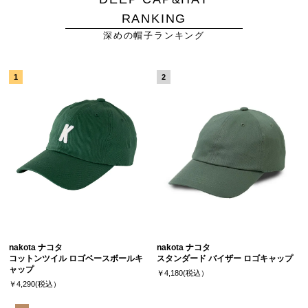
RANKING
深めの帽子ランキング
nakota ナコタ
nakota ナコタ
コットンツイル ロゴベースボールキ
スタンダード バイザー ロゴキャップ
ャップ
￥4,180(税込）
￥4,290(税込）