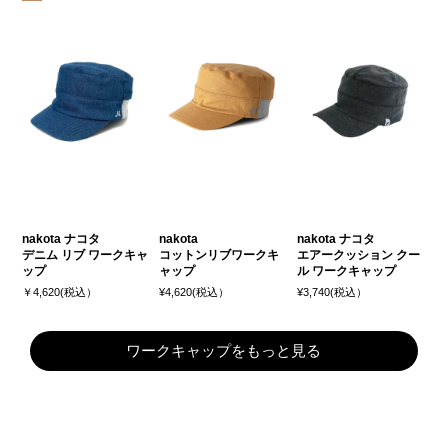
nakota ナコタ
nakota
nakota ナコタ
デニム リブ ワークキャ
コットンリブワークキ
エアークッション クー
ップ
ャップ
ル ワークキャップ
￥4,620(税込）
¥4,620(税込）
¥3,740(税込）
ワークキャップをもっと見る