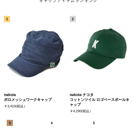
キャップアイテムランキング
nakota
nakota ナコタ
ポロメッシュワークキャップ
コットンツイル ロゴベースボールキ
ャップ
￥3,410(税込）
￥4,290(税込）