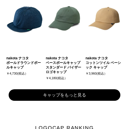
nakota ナコタ
nakota ナコタ
nakota ナコタ
ボールドラウンドボー
ベースボールキャップ
コットンツイル ベーシ
ルキャップ
スタンダード バイザー
ック キャップ
ロゴキャップ
￥4,730(税込）
￥3,960(税込）
￥4,180(税込）
キャップをもっと見る
LOGOCAP RANKING