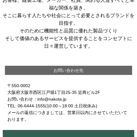
お客様、縫製工場、メーカー、社員、関わる人達すべてと幸
福な関係を築き、
そこに暮らす人たちや社会にとって必要とされるブランドを
目指す。
そのために機能性と品質に優れた製品づくり
そして価値のあるサービスを提供することをコンセプトに
日々運営しています。
お問い合わせ先
〒550-0002
大阪府大阪市西区江戸堀1丁目25-35 近商ビル2F
お問い合わせ：info@nakota.jp
06-6444-1555
(10:00～18:00 土日祝休み)
メールの返信につきましては、営業日以内にさせていただいて
おります。