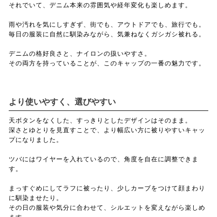
それでいて、デニム本来の雰囲気や経年変化も楽しめます。
雨や汚れを気にしすぎず、街でも、アウトドアでも、旅行でも。
毎日の服装に自然に馴染みながら、気兼ねなくガシガシ被れる。
デニムの格好良さと、ナイロンの扱いやすさ。
その両方を持っていることが、このキャップの一番の魅力です。
より使いやすく、選びやすい
天ボタンをなくした、すっきりとしたデザインはそのまま。
深さとゆとりを見直すことで、より幅広い方に被りやすいキャッ
プになりました。
ツバにはワイヤーを入れているので、角度を自在に調整できま
す。
まっすぐめにしてラフに被ったり、少しカーブをつけて顔まわり
に馴染ませたり。
その日の服装や気分に合わせて、シルエットを変えながら楽しめ