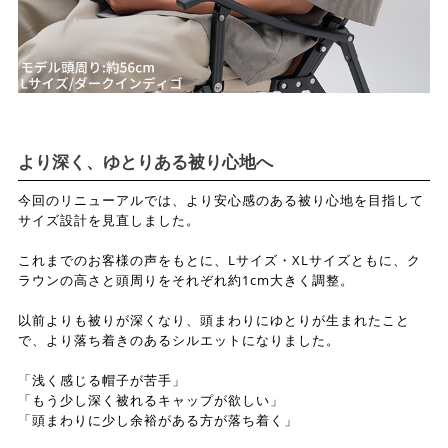
より深く、ゆとりある被り心地へ
今回のリニューアルでは、より安心感のある被り心地を目指して
サイズ設計を見直しました。
これまでのお客様の声をもとに、Lサイズ・XLサイズともに、ク
ラウンの高さと頭周りをそれぞれ約1cm大きく調整。
以前よりも被りが深くなり、頭まわりにゆとりが生まれたこと
で、より落ち着きのあるシルエットになりました。
「浅く感じる帽子が苦手」
「もう少し深く被れるキャップが欲しい」
「頭まわりに少し余裕がある方が落ち着く」