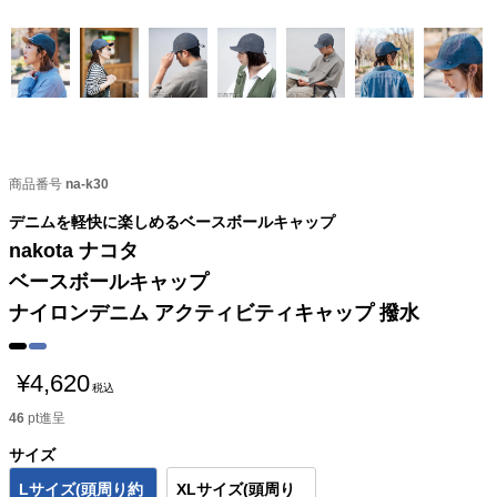
商品番号
na-k30
デニムを軽快に楽しめるベースボールキャップ
nakota ナコタ
ベースボールキャップ
ナイロンデニム アクティビティキャップ 撥水
¥
4,620
税込
46
pt進呈
サイズ
Lサイズ(頭周り約
XLサイズ(頭周り