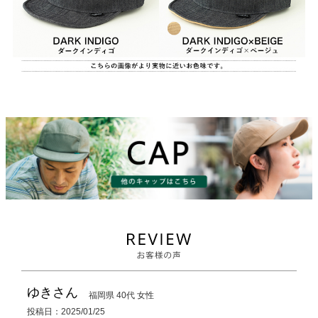
ゆき
福岡県
40代
女性
投稿日
2025/01/25