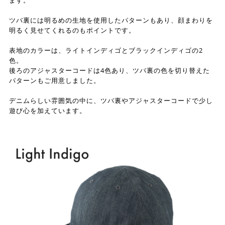
ます。
ツバ裏には明るめの生地を使用したパターンもあり、顔まわりを
明るく見せてくれるのもポイントです。
表地のカラーは、ライトインディゴとブラックインディゴの2
色。
後ろのアジャスターコードは4色あり、ツバ裏の色を切り替えた
パターンもご用意しました。
デニムらしい雰囲気の中に、ツバ裏やアジャスターコードで少し
遊び心を加えています。