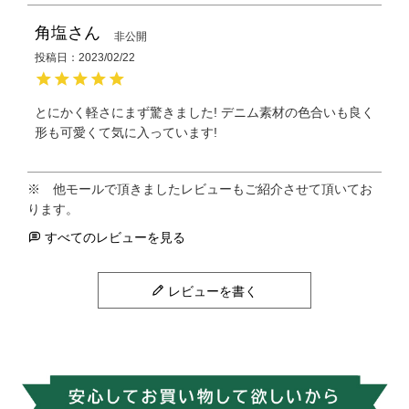
角塩
非公開
投稿日
2023/02/22
とにかく軽さにまず驚きました! デニム素材の色合いも良く
形も可愛くて気に入っています!　
すべてのレビューを見る
レビューを書く