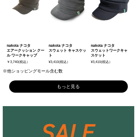
nakota ナコタ
nakota ナコタ
nakota ナコタ
エアークッション クー
スウェット キャスケッ
スウェットワークキャ
ル ワークキャップ
ト
スケット
￥3,740(税込）
¥3,410(税込）
¥3,410(税込）
※他ショッピングモール含む数
もっと見る