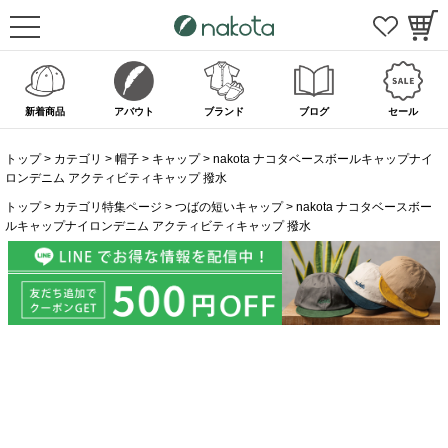
新着商品
アバウト
ブランド
ブログ
セール
トップ
カテゴリ
帽子
キャップ
nakota ナコタベースボールキャップナイ
ロンデニム アクティビティキャップ 撥水
トップ
カテゴリ特集ページ
つばの短いキャップ
nakota ナコタベースボー
ルキャップナイロンデニム アクティビティキャップ 撥水