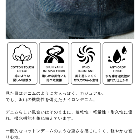
見た目はデニムのように大人っぽく、カジュアル。
でも、沢山の機能性を備えたナイロンデニム。
デニムらしい風合いはそのままに、速乾性・軽量性・耐久性に優
れ、撥水機能も兼ね備えています。
一般的なコットンデニムのような重さを感じにくく、軽やかな被
り心地。