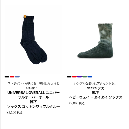
ワンポイントが映える、毎日にちょうど
シンプルな装いにアクセントを。
decka デカ
いい靴下。
UNIVERSAL OVERALL ユニバー
靴下
サルオーバーオール
ヘビーウェイト タイダイ ソックス
靴下
¥
2,860
税込
ソックス コットンワッフルクルー
¥
1,100
税込