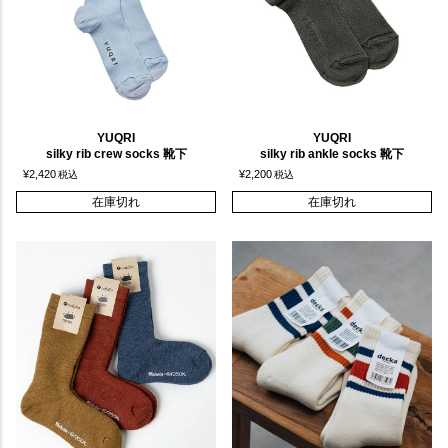
YUQRI
YUQRI
silky rib crew socks 靴下
silky rib ankle socks 靴下
¥
2,420
¥
2,200
税込
税込
在庫切れ
在庫切れ