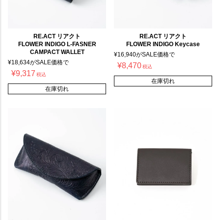
RE.ACT リアクト
RE.ACT リアクト
FLOWER INDIGO L-FASNER
FLOWER INDIGO Keycase
CAMPACT WALLET
¥
16,940
がSALE価格で
¥
18,634
がSALE価格で
¥
8,470
税込
¥
9,317
税込
在庫切れ
在庫切れ