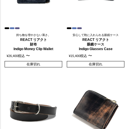
持ち物を増やさない薄さ。
安心して鞄に入れられる眼鏡ケース
REACT リアクト
REACT リアクト
財布
眼鏡ケース
Indigo Money Clip Wallet
Indigo Glasses Case
〜
〜
税込
税込
¥
26,400
¥
15,400
在庫切れ
在庫切れ