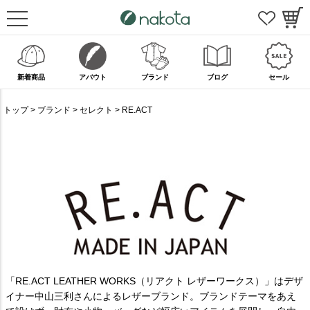
新着商品
アバウト
ブランド
ブログ
セール
トップ
ブランド
セレクト
RE.ACT
「RE.ACT LEATHER WORKS（リアクト レザーワークス）」はデザ
イナー中山三利さんによるレザーブランド。ブランドテーマをあえ