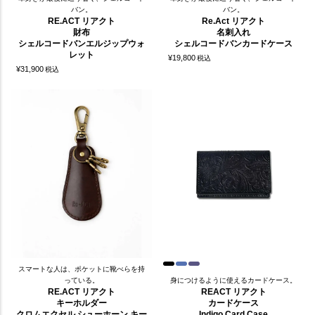
バン。
バン。
RE.ACT リアクト
Re.Act リアクト
財布
名刺入れ
シェルコードバンエルジップウォ
シェルコードバンカードケース
レット
¥
19,800
税込
¥
31,900
税込
スマートな人は、ポケットに靴べらを持
っている。
身につけるように使えるカードケース。
RE.ACT リアクト
REACT リアクト
キーホルダー
カードケース
クロムエクセル シューホーン キー
Indigo Card Case