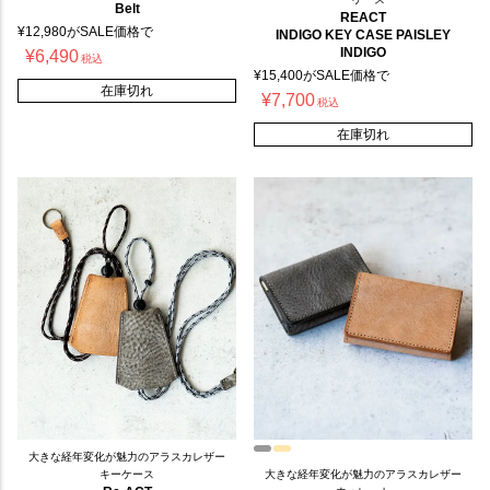
Belt
REACT
¥
12,980
がSALE価格で
INDIGO KEY CASE PAISLEY
INDIGO
¥
6,490
税込
¥
15,400
がSALE価格で
在庫切れ
¥
7,700
税込
在庫切れ
大きな経年変化が魅力のアラスカレザー
キーケース
大きな経年変化が魅力のアラスカレザー