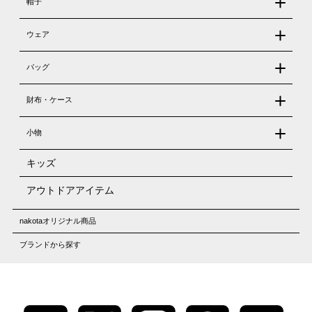
帽子
ウェア
バッグ
財布・ケース
小物
キッズ
アウトドアアイテム
nakotaオリジナル商品
ブランドから探す