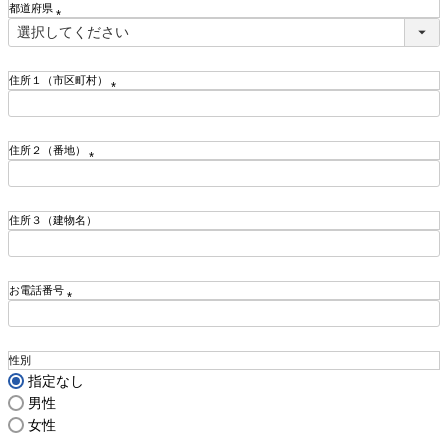
都道府県
)
(
必
須
住所１（市区町村）
)
(
必
須
住所２（番地）
)
(
必
須
住所３（建物名）
)
お電話番号
(
必
須
性別
)
指定なし
男性
女性