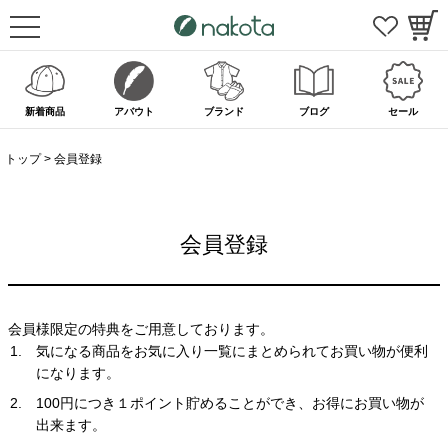
新着商品
アバウト
ブランド
ブログ
セール
トップ
会員登録
会員登録
会員様限定の特典をご用意しております。
気になる商品をお気に入り一覧にまとめられてお買い物が便利
になります。
100円につき１ポイント貯めることができ、お得にお買い物が
出来ます。