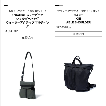
ありそうでなかった水陸両用バッグ
背負うだけで決まる。次世代ナイロンシ
snowpeak スノーピーク
ョルダー
ショルダーバッグ
CIE
ウォーターアクティブ マルチバッ
ABLE SHOULDER
グ
¥
22,000
税込
¥
5,940
税込
在庫切れ
在庫切れ