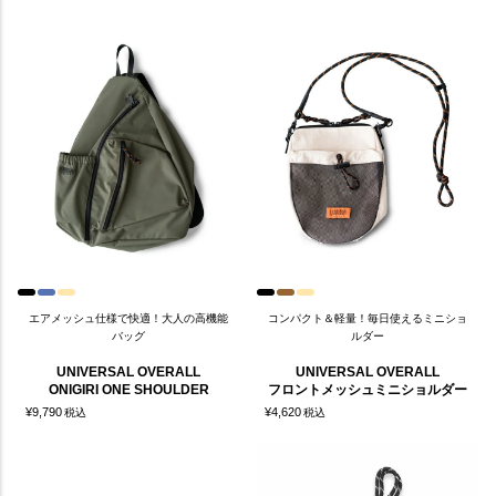
エアメッシュ仕様で快適！大人の高機能
コンパクト＆軽量！毎日使えるミニショ
バッグ
ルダー
UNIVERSAL OVERALL
UNIVERSAL OVERALL
ONIGIRI ONE SHOULDER
フロントメッシュミニショルダー
¥
9,790
¥
4,620
税込
税込