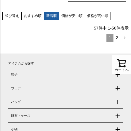
おすすめ順
新着順
価格が安い順
価格が高い順
並び替え
57
件中
1
-
50
件表示
1
2
アイテムから探す
カートへ
帽子
ウェア
バッグ
財布・ケース
小物