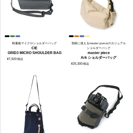
軽量級マイクロショルダーバッグ
気軽に使えるmaster poeceのカジュアル
CIE
ショルダーバッグ
GRID3 MICRO SHOULDER BAG
master piece
Ark ショルダーバッグ
¥
7,920
税込
¥
25,300
税込