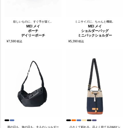
欲しいものに、すぐ手が届く。
ミニサイズに、ちゃんと機能。
MEI メイ
MEI メイ
ポーチ
ショルダーバッグ
デイリーポーチ
ミニパックショルダー
¥
7,590
¥
5,390
税込
税込
雨の日も、旅の日も。大人のショルダー
小さくて頼れる。品よく持てる2WAYシ