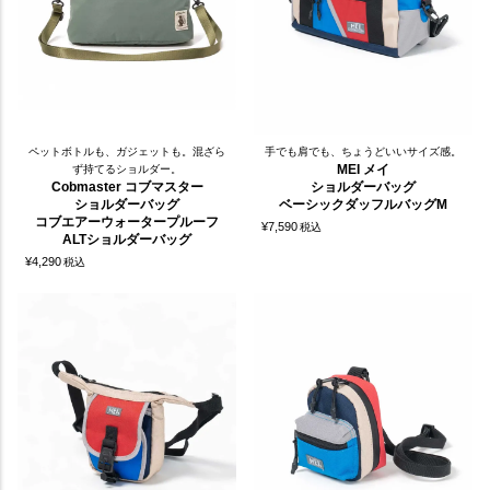
ペットボトルも、ガジェットも。混ざら
手でも肩でも、ちょうどいいサイズ感。
MEI メイ
ず持てるショルダー。
Cobmaster コブマスター
ショルダーバッグ
ショルダーバッグ
ベーシックダッフルバッグM
コブエアーウォータープルーフ
¥
7,590
税込
ALTショルダーバッグ
¥
4,290
税込