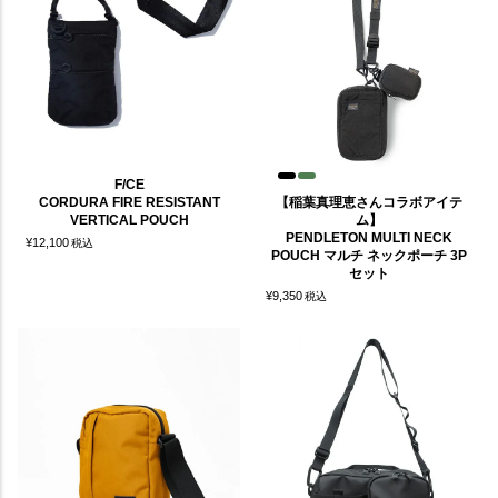
F/CE
CORDURA FIRE RESISTANT
【稲葉真理恵さんコラボアイテ
VERTICAL POUCH
ム】
PENDLETON MULTI NECK
¥
12,100
税込
POUCH マルチ ネックポーチ 3P
セット
¥
9,350
税込