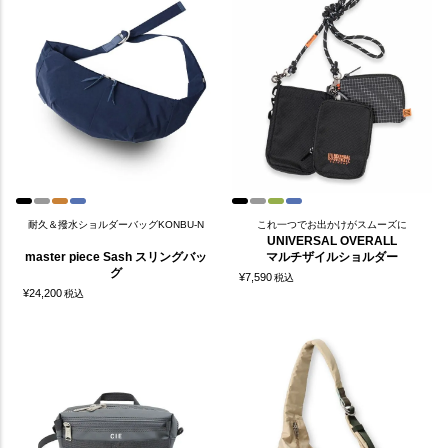
耐久＆撥水ショルダーバッグKONBU-N
これ一つでお出かけがスムーズに
UNIVERSAL OVERALL
master piece Sash スリングバッ
マルチザイルショルダー
グ
¥
7,590
税込
¥
24,200
税込