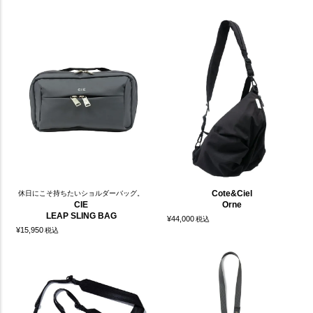
Cote&Ciel
休日にこそ持ちたいショルダーバッグ。
CIE
Orne
LEAP SLING BAG
¥
44,000
税込
¥
15,950
税込