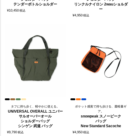
テンダーボトルショルダー
リンクルナイロン 2wauショルダ
ー
¥
10,450
税込
¥
4,950
税込
タフに持ち歩く、軽やかに使える。
ポケット感覚で持ち歩ける、最軽量ギ
UNIVERSAL OVERALL ユニバー
ア。
サルオーバーオール
snowpeak スノーピーク
ショルダーバッグ
バッグ
シンゲン 武道 バッグ
New Standard Sacoche
¥
9,790
¥
4,950
税込
税込