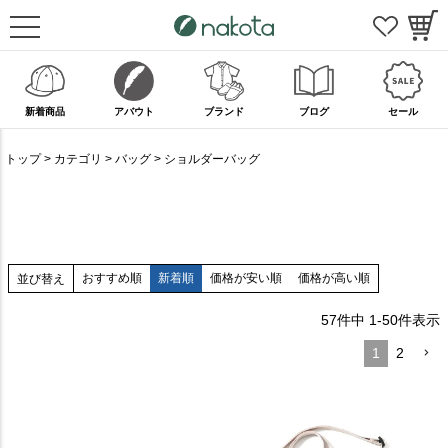
新着商品
アバウト
ブランド
ブログ
セール
トップ
カテゴリ
バッグ
ショルダーバッグ
おすすめ順
新着順
価格が安い順
価格が高い順
並び替え
57
件中
1
-
50
件表示
1
2