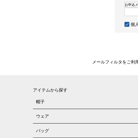
須
お申込
)
個
メールフィルタをご利
アイテムから探す
帽子
ウェア
バッグ