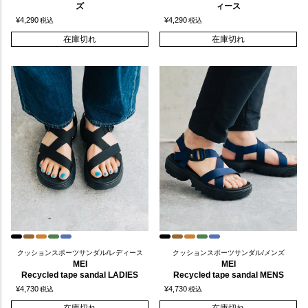
ズ
ィース
¥
4,290
¥
4,290
税込
税込
在庫切れ
在庫切れ
クッションスポーツサンダル/レディース
クッションスポーツサンダル/メンズ
MEI
MEI
Recycled tape sandal LADIES
Recycled tape sandal MENS
¥
4,730
¥
4,730
税込
税込