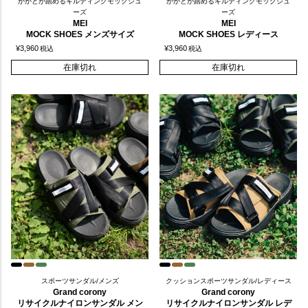
かかとが踏めるキルティングモックシュ
かかとが踏めるキルティングモックシュ
ーズ
ーズ
MEI
MEI
MOCK SHOES メンズサイズ
MOCK SHOES レディース
¥
3,960
¥
3,960
税込
税込
在庫切れ
在庫切れ
スポーツサンダル/メンズ
クッションスポーツサンダル/レディース
Grand corony
Grand corony
リサイクルナイロンサンダル メン
リサイクルナイロンサンダル レデ