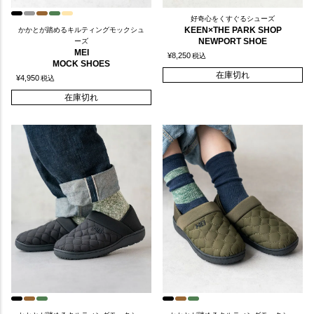
好奇心をくすぐるシューズ
KEEN×THE PARK SHOP
かかとが踏めるキルティングモックシュ
NEWPORT SHOE
ーズ
MEI
¥
8,250
税込
MOCK SHOES
在庫切れ
¥
4,950
税込
在庫切れ