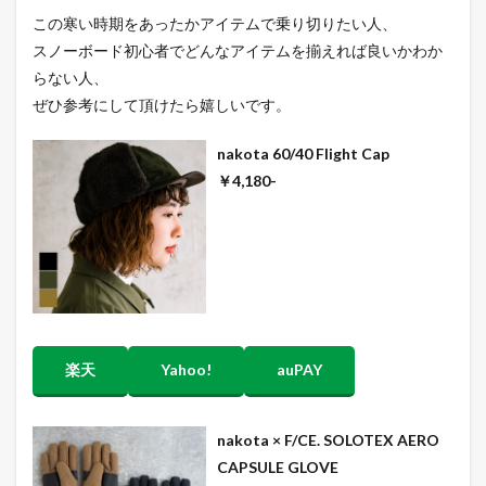
この寒い時期をあったかアイテムで乗り切りたい人、
スノーボード初心者でどんなアイテムを揃えれば良いかわか
らない人、
ぜひ参考にして頂けたら嬉しいです。
nakota 60/40 Flight Cap
￥4,180-
楽天
Yahoo!
auPAY
nakota × F/CE. SOLOTEX AERO
CAPSULE GLOVE