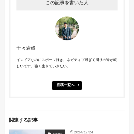
この記事を書いた人
千々岩黎
インドアなのにスポーツ好き。ネガティブ過ぎて周りの皆が眩
しいです。強く生きていきたい。
投稿一覧へ
関連する記事
2024/12/24
nakota