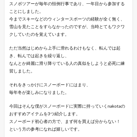
スノボツアーが毎年の恒例行事であり、一年目から参加する
ことにしました。
今までスキーなどのウィンタースポーツの経験が全く無く、
雪山を見たことをすらなかったのですが、当時とてもワクワ
クしていたのを覚えています。
ただ当然はじめから上手に滑れるわけもなく、転んでは起
き、転んでは起きを繰り返し、
なんとか綺麗に滑り降りている人の真似をしようと必死に練
習しました。
それをきっかけにスノーボードにはまり、
毎年冬が楽しみになりました。
今回はそんな僕がスノーボードに実際に持っていくnakotaの
おすすめアイテムを3つ紹介します。
スノーボード初心者の方で、まず何を買えば分からない！
という方の参考になれば嬉しいです。