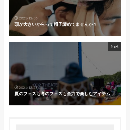
2021/12/06
頭が大きいからって帽子諦めてませんか？
Next
2021/12/28
夏のフェスも冬のフェスも全力で楽しむアイテム