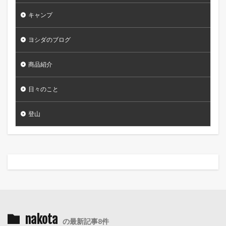
キャンプ
ヨシダのブログ
商品紹介
日々のこと
登山
nakota
の最新記事8件