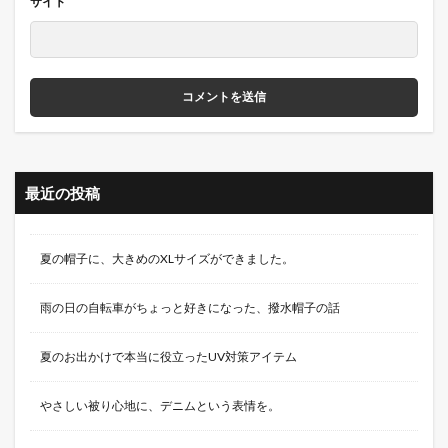
サイト
最近の投稿
夏の帽子に、大きめのXLサイズができました。
雨の日の自転車がちょっと好きになった、撥水帽子の話
夏のお出かけで本当に役立ったUV対策アイテム
やさしい被り心地に、デニムという表情を。