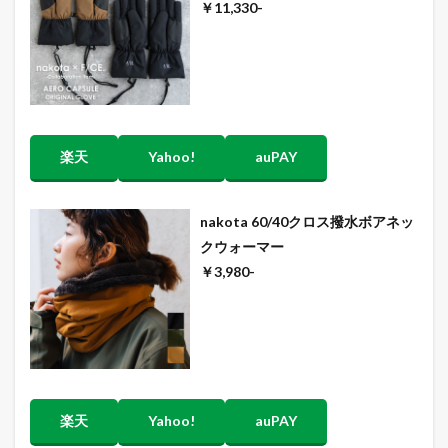
￥11,330-
楽天
Yahoo!
auPAY
nakota 60/40クロス撥水ボアネッ
クウォーマー
￥3,980-
楽天
Yahoo!
auPAY