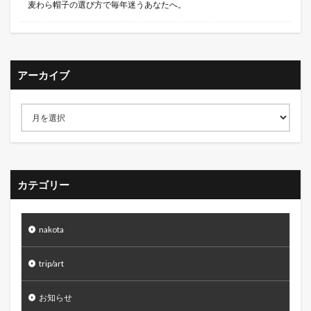
麦わら帽子の選び方で毎年迷うあなたへ。
アーカイブ
カテゴリー
nakota
trip/art
お知らせ