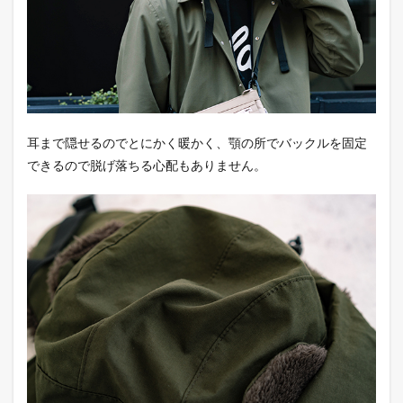
ウォ
ーマ
ー
耳まで隠せるのでとにかく暖かく、顎の所でバックルを固定
できるので脱げ落ちる心配もありません。