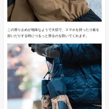
この滑り止めが地味なようで大切で、スマホを持ったり板を
担いだりする時につるっと滑るのを防いでくれます。