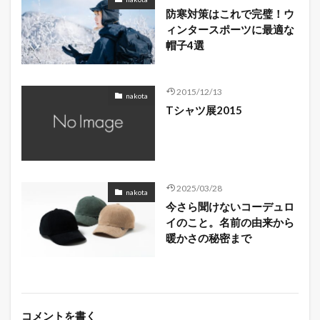
防寒対策はこれで完璧！ウ
ィンタースポーツに最適な
帽子4選
2015/12/13
nakota
Tシャツ展2015
2025/03/28
nakota
今さら聞けないコーデュロ
イのこと。名前の由来から
暖かさの秘密まで
コメントを書く