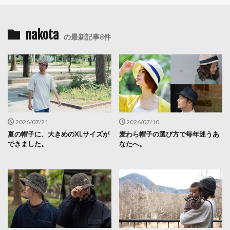
nakota
の最新記事8件
2026/07/21
2026/07/10
夏の帽子に、大きめのXLサイズが
麦わら帽子の選び方で毎年迷うあ
できました。
なたへ。