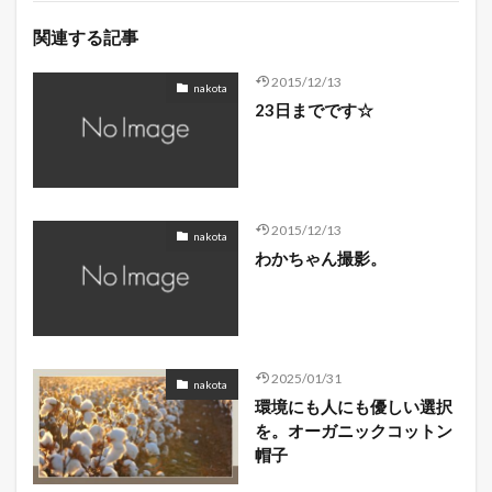
関連する記事
2015/12/13
nakota
23日までです☆
2015/12/13
nakota
わかちゃん撮影。
2025/01/31
nakota
環境にも人にも優しい選択
を。オーガニックコットン
帽子