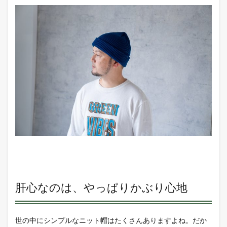
い
4
終わ
りに
肝心なのは、やっぱりかぶり心地
世の中にシンプルなニット帽はたくさんありますよね。だか