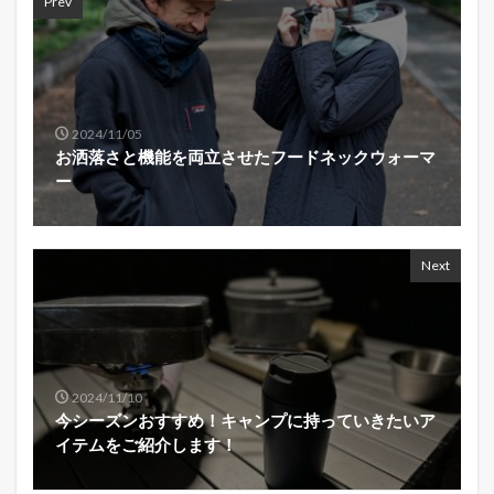
Prev
2024/11/05
お洒落さと機能を両立させたフードネックウォーマ
ー
Next
2024/11/10
今シーズンおすすめ！キャンプに持っていきたいア
イテムをご紹介します！