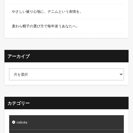
やさしい被り心地に、デニムという表情を。
麦わら帽子の選び方で毎年迷うあなたへ。
アーカイブ
カテゴリー
nakota