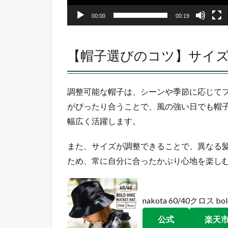
00:00
00:19
【帽子選びのコツ】サイ
調整可能な帽子は、シーンや季節に応じて
がぴったり合うことで、風の強い日でも帽
幅広く活躍します。
また、サイズが調整できることで、異なる
ため、常に自分に合ったかぶり心地を楽し
nakota 60/40クロス bold
公式
楽天