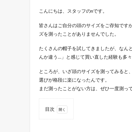
こんにちは、スタッフのnです。
皆さんはご自分の頭のサイズをご存知ですか？
ズを測ったことがありませんでした。
たくさんの帽子を試してきましたが、なん
んか違う…」と感じて買い直した経験も多
ところが、いざ頭のサイズを測ってみると
選びが格段に楽になったんです。
まだ測ったことがない方は、ぜひ一度測っ
目次
1
帽子
選び