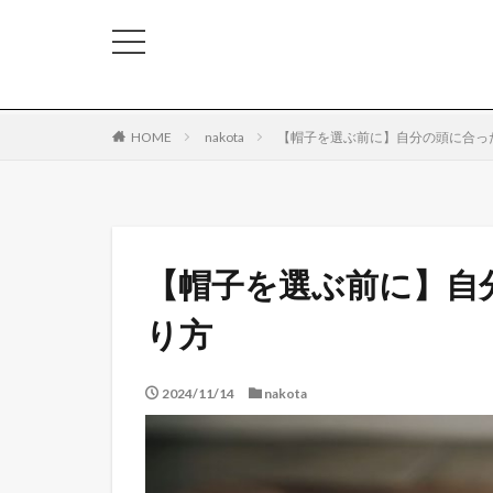
HOME
nakota
【帽子を選ぶ前に】自分の頭に合っ
【帽子を選ぶ前に】自
り方
2024/11/14
nakota