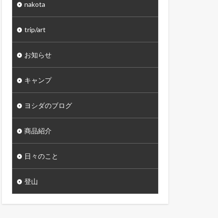
nakota
trip/art
お知らせ
キャンプ
ヨシダのブログ
商品紹介
日々のこと
登山