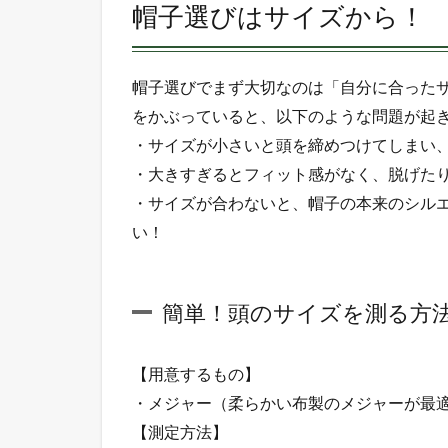
帽子選びはサイズから！
はサ
イズ
か
ら！
帽子選びでまず大切なのは「自分に合った
1.1
をかぶっていると、以下のような問題が起
簡
・サイズが小さいと頭を締めつけてしまい
単！
・大きすぎるとフィット感がなく、脱げた
頭の
サイ
・サイズが合わないと、帽子の本来のシル
ズを
い！
測る
方法
2
簡単！頭のサイズを測る方
動
画：
正し
【用意するもの】
いサ
・メジャー（柔らかい布製のメジャーが最
イズ
の測
【測定方法】
り方