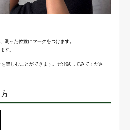
せ、測った位置にマークをつけます。
します。
子を楽しむことができます。ぜひ試してみてくださ
り方