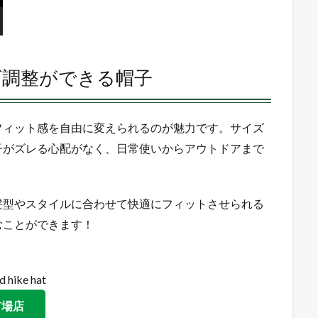
ズ調整ができる帽子
フィット感を自由に変えられるのが魅力です。サイズ
子がズレる心配がなく、日常使いからアウトドアまで
髪型やスタイルに合わせて快適にフィットさせられる
むことができます！
 hike hat
市場店