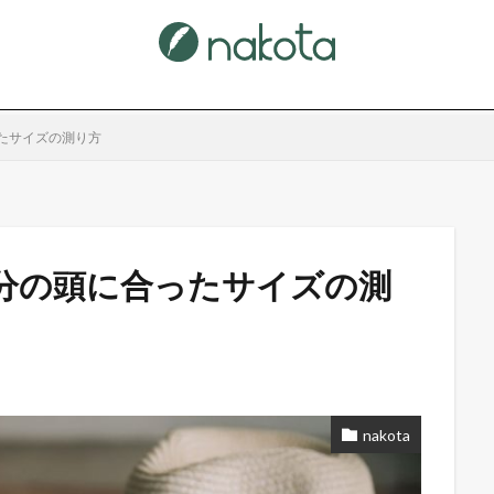
たサイズの測り方
分の頭に合ったサイズの測
nakota