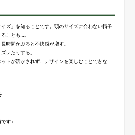
サイズ」を知ることです。頭のサイズに合わない帽子
きることも…。
、長時間かぶると不快感が増す。
りズレたりする。
エットが活かされず、デザインを楽しむことできな
法
適です）