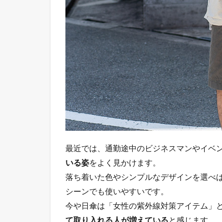
最近では、通勤途中のビジネスマンやイベ
いる姿
をよく見かけます。
落ち着いた色やシンプルなデザインを選べ
シーンでも使いやすいです。
今や日傘は「女性の紫外線対策アイテム」
て取り入れる人が増えている
と感じます。