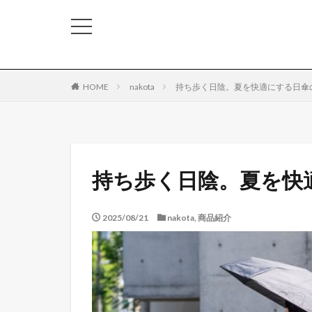
HOME
nakota
持ち歩く日陰。夏を快適にする日傘
持ち歩く日陰。夏を快
2025/08/21
nakota
,
商品紹介