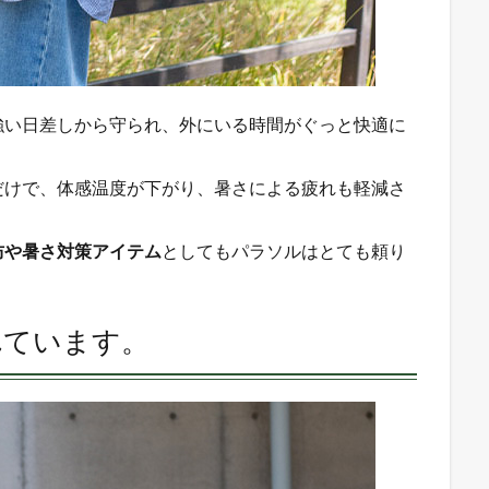
強い日差しから守られ、外にいる時間がぐっと快適に
だけで、体感温度が下がり、暑さによる疲れも軽減さ
防や暑さ対策アイテム
としてもパラソルはとても頼り
れています。