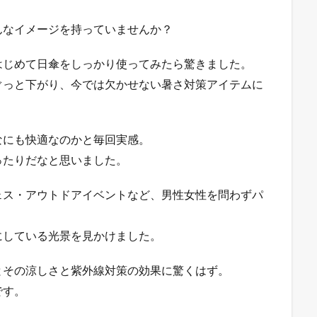
んなイメージを持っていませんか？
はじめて日傘をしっかり使ってみたら驚きました。
ぐっと下がり、今では欠かせない暑さ対策アイテムに
なにも快適なのかと毎回実感。
ったりだなと思いました。
ェス・アウトドアイベントなど、男性女性を問わずパ
にしている光景を見かけました。
とその涼しさと紫外線対策の効果に驚くはず。
です。