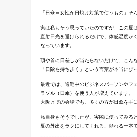
「日傘＝女性が日焼け対策で使うもの」そ
実は私もそう思っていたのですが、この夏
直射日光を避けられるだけで、体感温度が
なっています。
頭や首に日差しが当たらないだけで、こん
「日陰を持ち歩く」という言葉が本当にぴ
最近では、通勤中のビジネスパーソンやフ
ラソル（日傘）を使う人が増えています。
大阪万博の会場でも、多くの方が日傘を手
私自身もそうでしたが、実際に使ってみる
夏の外出をラクにしてくれる、頼れる一本