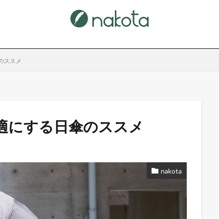
のススメ
適にする日傘のススメ
nakota