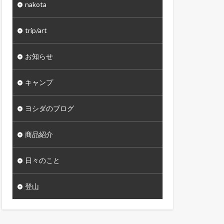
nakota
trip/art
お知らせ
キャンプ
ヨシダのブログ
商品紹介
日々のこと
登山