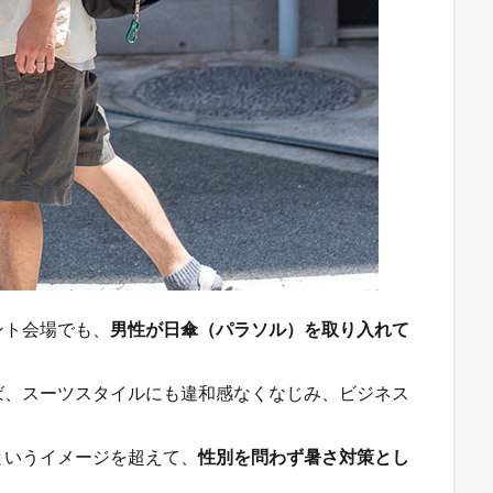
ント会場でも、
男性が日傘（パラソル）を取り入れて
ば、スーツスタイルにも違和感なくなじみ、ビジネス
というイメージを超えて、
性別を問わず暑さ対策とし