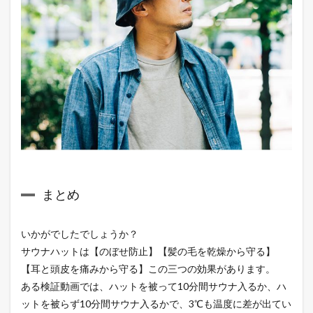
まとめ
いかがでしたでしょうか？
サウナハットは【のぼせ防止】【髪の毛を乾燥から守る】
【耳と頭皮を痛みから守る】この三つの効果があります。
ある検証動画では、ハットを被って10分間サウナ入るか、ハ
ットを被らず10分間サウナ入るかで、3℃も温度に差が出てい