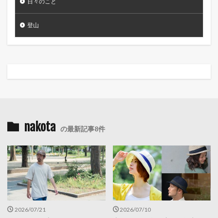
日々のこと
登山
nakota
の最新記事8件
2026/07/21
2026/07/10