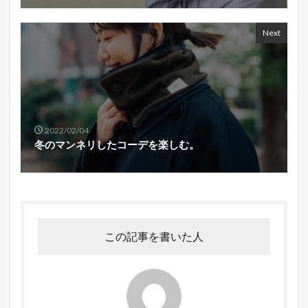
Next
2022/02/04
冬のマンネリしたコーデを楽しむ。
この記事を書いた人