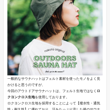
一般的なサウナハットはフェルト素材を使ったモノをよく見
かけると思うのですが、
今回のアウトドアサウナハットは、フェルト生地ではなく
ロ
クヨンクロス生地
を使用しております。
ロクヨンクロス生地を採用することによって【撥水性・通気
性・耐久性】に優れており、汗をたっぷり流した後のサウナ