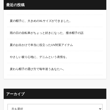
最近の投稿
夏の帽子に、大きめのXLサイズができました。
雨の日の自転車がちょっと好きになった、撥水帽子の話
夏のお出かけで本当に役立ったUV対策アイテム
やさしい被り心地に、デニムという表情を。
麦わら帽子の選び方で毎年迷うあなたへ。
アーカイブ