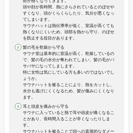
部が熱くなってきます。
頭や顔が長時間、熱にさらされているとのぼせや
すくなり、頭がくらくらしたり、気分が悪くなっ
てしまいます。
サウナハットは熱伝導率が低く、室温が高くても
熱くなりにくいため、頭部を熱から守り、のぼせ
を防止する役目があります。
髪の毛を乾燥から守る
サウナ室は基本的に室温が高く、乾燥しているの
で、髪の毛の水分が奪われてしまい、髪の毛がパ
サパサになってしまします。
特に女性は気にしている方も多いのではないでし
ょうか。
サウナハットを被ることにより、熱をカットし、
水分も逃げにくくなるため、髪が傷みにくくなり
ます。
耳と頭皮を痛みから守る
サウナに入っていると熱で耳や頭皮が痛くなるこ
とがあり、長時間入ることが辛くなったりしま
す。
サウナハットを被ることで頭への直接的なダメー