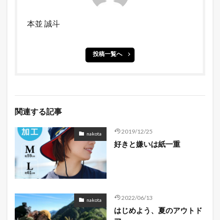
本並 誠斗
投稿一覧へ
関連する記事
2019/12/25
nakota
好きと嫌いは紙一重
2022/06/13
nakota
はじめよう、夏のアウトド