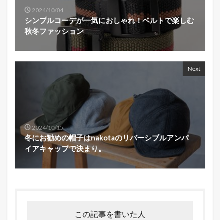
2024/10/04
シンプルコーデが一気におしゃれ！ベルトで楽しむ
秋冬ファッション
Next
2024/10/15
冬にお勧めの帽子はnakotaのリバーシブルアンパ
イアキャップで決まり。
この記事を書いた人