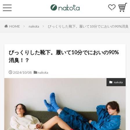
HOME
nakota
びっくりした靴下。履いて10分でにおいの90%消臭
びっくりした靴下。履いて10分でにおいの90%
消臭！？
2024/10/08
nakota
nakota