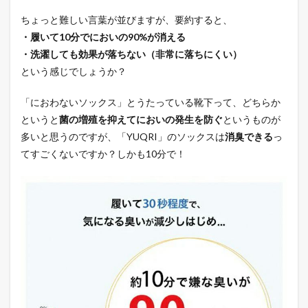
ちょっと難しい言葉が並びますが、要約すると、
・履いて10分でにおいの90%が消える
・洗濯しても効果が落ちない（非常に落ちにくい）
という感じでしょうか？
「におわないソックス」とうたっている靴下って、どちらか
というと
菌の増殖を抑えてにおいの発生を防ぐ
というものが
多いと思うのですが、「YUQRI」のソックスは
消臭できる
っ
てすごくないですか？しかも10分で！