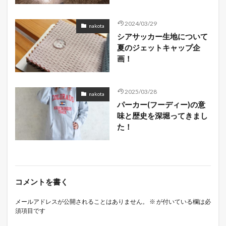
2024/03/29
nakota
シアサッカー生地について
夏のジェットキャップ企
画！
2025/03/28
nakota
パーカー(フーディー)の意
味と歴史を深堀ってきまし
た！
コメントを書く
メールアドレスが公開されることはありません。
※
が付いている欄は必
須項目です