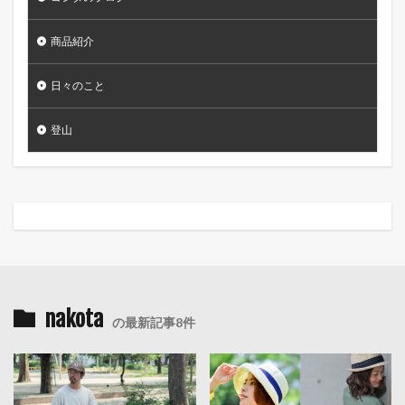
商品紹介
日々のこと
登山
nakota
の最新記事8件