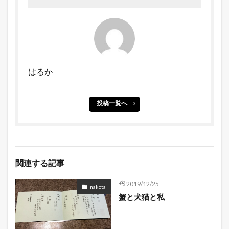
はるか
投稿一覧へ
関連する記事
2019/12/25
nakota
蟹と犬猫と私