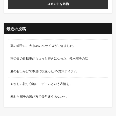
最近の投稿
夏の帽子に、大きめのXLサイズができました。
雨の日の自転車がちょっと好きになった、撥水帽子の話
夏のお出かけで本当に役立ったUV対策アイテム
やさしい被り心地に、デニムという表情を。
麦わら帽子の選び方で毎年迷うあなたへ。