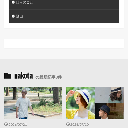
日々のこと
登山
nakota
の最新記事8件
2026/07/21
2026/07/10