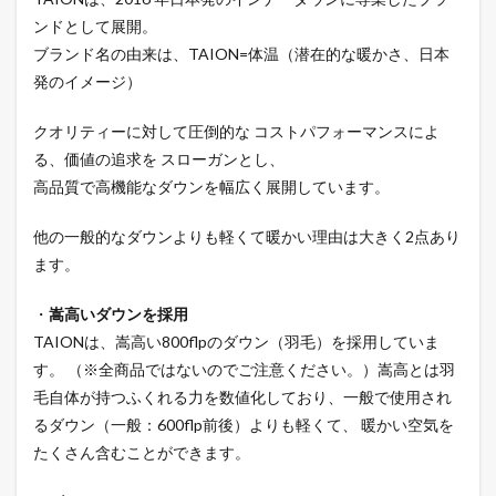
ンドとして展開。
ブランド名の由来は、TAION=体温（潜在的な暖かさ、日本
発のイメージ）
クオリティーに対して圧倒的な コストパフォーマンスによ
る、価値の追求を スローガンとし、
高品質で高機能なダウンを幅広く展開しています。
他の一般的なダウンよりも軽くて暖かい理由は大きく2点あり
ます。
・
嵩高いダウンを採用
TAIONは、嵩高い800flpのダウン（羽毛）を採用していま
す。 （※全商品ではないのでご注意ください。）嵩高とは羽
毛自体が持つふくれる力を数値化しており、一般で使用され
るダウン（一般：600flp前後）よりも軽くて、 暖かい空気を
たくさん含むことができます。