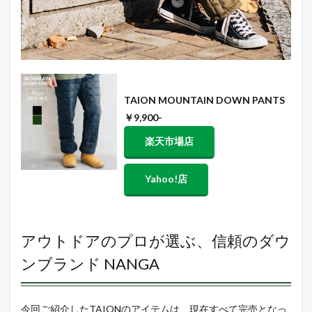
TAION MOUNTAIN DOWN PANTS
￥9,900-
楽天市場店
Yahoo!店
アウトドアのプロが選ぶ、信頼のダウ
ンブランド NANGA
今回ご紹介したTAIONのアイテムは、現在すべて完売となっ