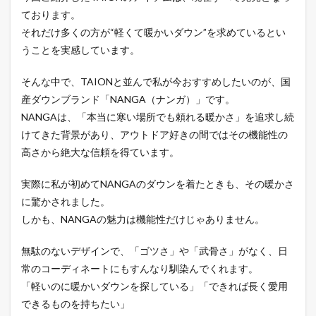
ております。
それだけ多くの方が“軽くて暖かいダウン”を求めているとい
うことを実感しています。
そんな中で、TAIONと並んで私が今おすすめしたいのが、国
産ダウンブランド「NANGA（ナンガ）」です。
NANGAは、「本当に寒い場所でも頼れる暖かさ」を追求し続
けてきた背景があり、アウトドア好きの間ではその機能性の
高さから絶大な信頼を得ています。
実際に私が初めてNANGAのダウンを着たときも、その暖かさ
に驚かされました。
しかも、NANGAの魅力は機能性だけじゃありません。
無駄のないデザインで、「ゴツさ」や「武骨さ」がなく、日
常のコーディネートにもすんなり馴染んでくれます。
「軽いのに暖かいダウンを探している」「できれば長く愛用
できるものを持ちたい」