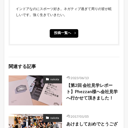
インドアなのにスポーツ好き。ネガティブ過ぎて周りの皆が眩
しいです。強く生きていきたい。
投稿一覧へ
関連する記事
2023/06/13
nakota
【第2回 会社見学レポー
ト】Phezzan様へ会社見学
へ行かせて頂きました！
2017/01/05
nakota
あけましておめでとうござ