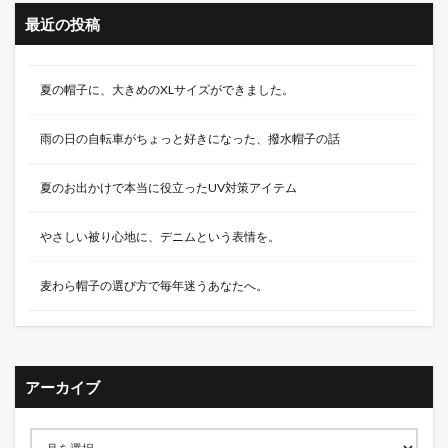
最近の投稿
夏の帽子に、大きめのXLサイズができました。
雨の日の自転車がちょっと好きになった、撥水帽子の話
夏のお出かけで本当に役立ったUV対策アイテム
やさしい被り心地に、デニムという表情を。
麦わら帽子の選び方で毎年迷うあなたへ。
アーカイブ