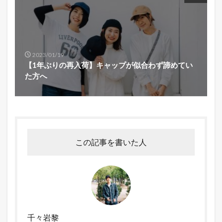
2023/01/19
【1年ぶりの再入荷】キャップが似合わず諦めてい
た方へ
この記事を書いた人
千々岩黎