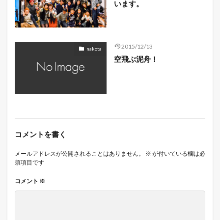
います。
2015/12/13
nakota
空飛ぶ泥舟！
コメントを書く
メールアドレスが公開されることはありません。
※
が付いている欄は必
須項目です
コメント
※