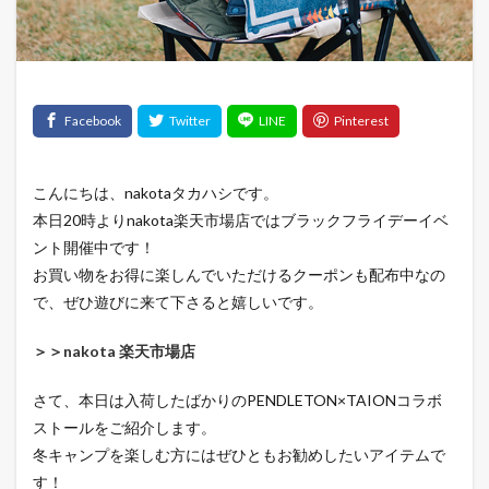
こんにちは、nakotaタカハシです。
本日20時よりnakota楽天市場店ではブラックフライデーイベ
ント開催中です！
お買い物をお得に楽しんでいただけるクーポンも配布中なの
で、ぜひ遊びに来て下さると嬉しいです。
＞＞nakota 楽天市場店
さて、本日は入荷したばかりのPENDLETON×TAIONコラボ
ストールをご紹介します。
冬キャンプを楽しむ方にはぜひともお勧めしたいアイテムで
す！