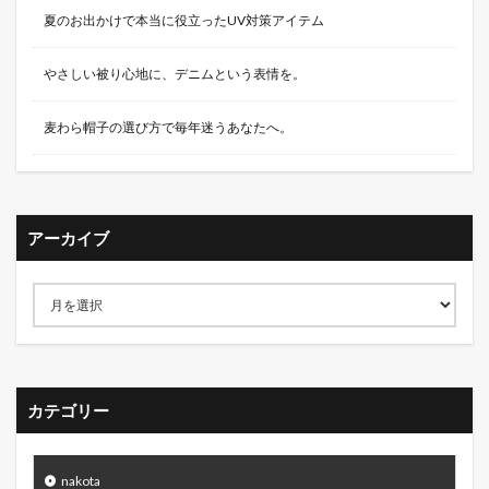
夏のお出かけで本当に役立ったUV対策アイテム
やさしい被り心地に、デニムという表情を。
麦わら帽子の選び方で毎年迷うあなたへ。
アーカイブ
カテゴリー
nakota