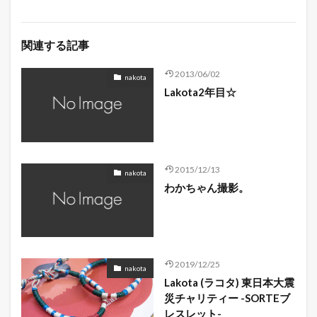
関連する記事
2013/06/02
nakota
Lakota2年目☆
2015/12/13
nakota
わかちゃん撮影。
2019/12/25
nakota
Lakota (ラコタ) 東日本大震
災チャリティー -SORTEブ
レスレット-