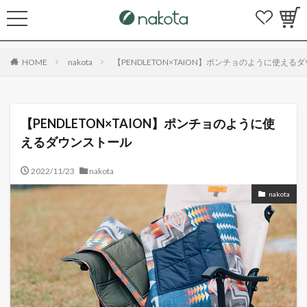
HOME
nakota
【PENDLETON×TAION】ポンチョのように使える
【PENDLETON×TAION】ポンチョのように使
えるダウンストール
2022/11/23
nakota
nakota