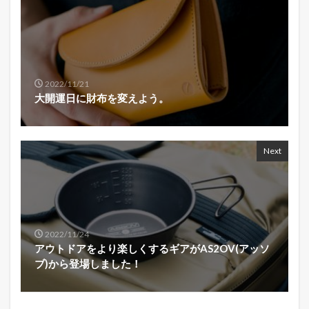
2022/11/21
大開運日に財布を変えよう。
Next
2022/11/24
アウトドアをより楽しくするギアがAS2OV(アッソ
ブ)から登場しました！