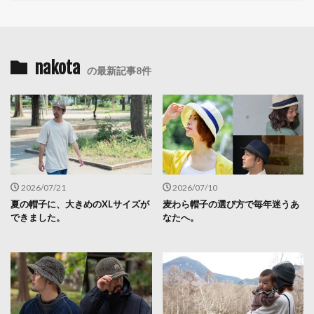
nakota
の最新記事8件
2026/07/21
2026/07/10
夏の帽子に、大きめのXLサイズが
麦わら帽子の選び方で毎年迷うあ
できました。
なたへ。