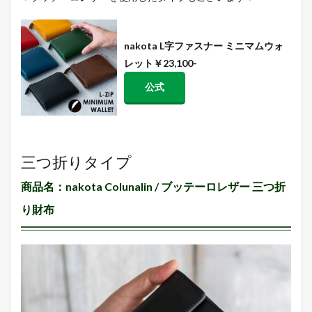
nakota L字ファスナー ミニマムウォ
レット￥23,100-
公式
三つ折りタイプ
商品名：nakota Colunalin / ブッテーロレザー 三つ折
り財布