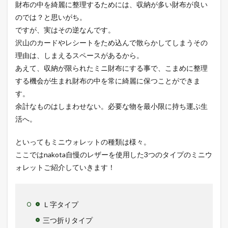
財布の中を綺麗に整理するためには、収納が多い財布が良い
のでは？と思いがち。
ですが、実はその逆なんです。
沢山のカードやレシートをため込んで散らかしてしまうその
理由は、しまえるスペースがあるから。
あえて、収納が限られたミニ財布にする事で、こまめに整理
する機会が生まれ財布の中を常に綺麗に保つことができま
す。
余計なものはしまわせない。必要な物を最小限に持ち運ぶ生
活へ。
といってもミニウォレットの種類は様々。
ここではnakota自慢のレザーを使用した3つのタイプのミニウ
ォレットご紹介していきます！
Ｌ字タイプ
三つ折りタイプ