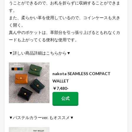
うことができるので、お札を折らずに収納することができま
す。
また、柔らかい革を使用しているので、コインケースも大き
く開く。
真ん中のポケットは、革部分を引っ張り上げるともれなくカ
ードも上がってくる便利な使用です。
▼詳しい商品詳細はこちらから▼
nakota SEAMLESS COMPACT
WALLET
￥7,480-
公式
▼パステルカラーver. もオススメ▼