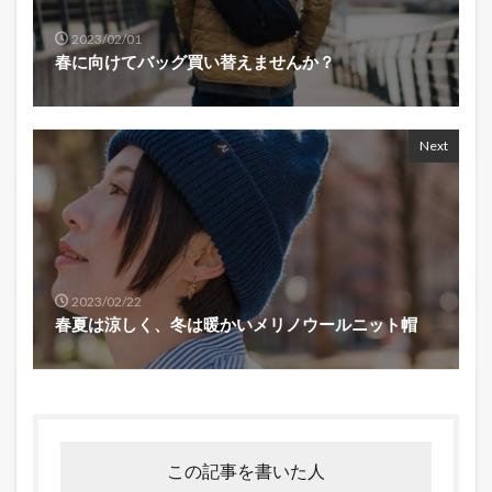
2023/02/01
春に向けてバッグ買い替えませんか？
Next
2023/02/22
春夏は涼しく、冬は暖かいメリノウールニット帽
この記事を書いた人