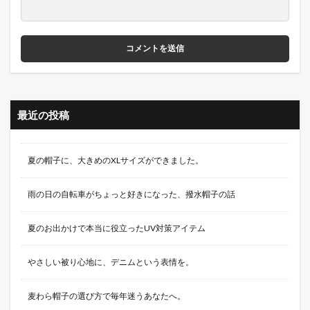
最近の投稿
夏の帽子に、大きめのXLサイズができました。
雨の日の自転車がちょっと好きになった、撥水帽子の話
夏のお出かけで本当に役立ったUV対策アイテム
やさしい被り心地に、デニムという表情を。
麦わら帽子の選び方で毎年迷うあなたへ。