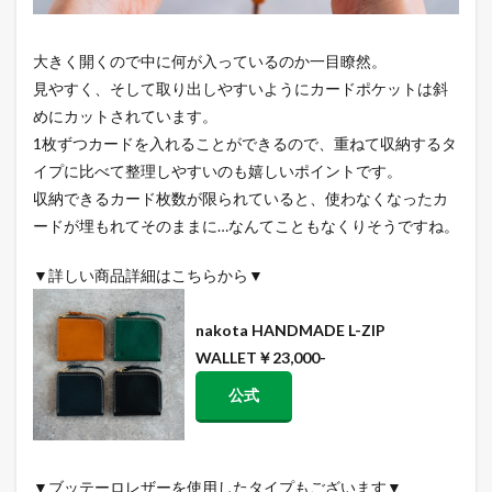
大きく開くので中に何が入っているのか一目瞭然。
見やすく、そして取り出しやすいようにカードポケットは斜
めにカットされています。
1枚ずつカードを入れることができるので、重ねて収納するタ
イプに比べて整理しやすいのも嬉しいポイントです。
収納できるカード枚数が限られていると、使わなくなったカ
ードが埋もれてそのままに…なんてこともなくりそうですね。
▼詳しい商品詳細はこちらから▼
nakota HANDMADE L-ZIP
WALLET￥23,000-
公式
▼ブッテーロレザーを使用したタイプもございます▼