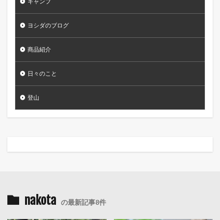
キャンプ
ヨシダのブログ
商品紹介
日々のこと
登山
nakota
の最新記事8件