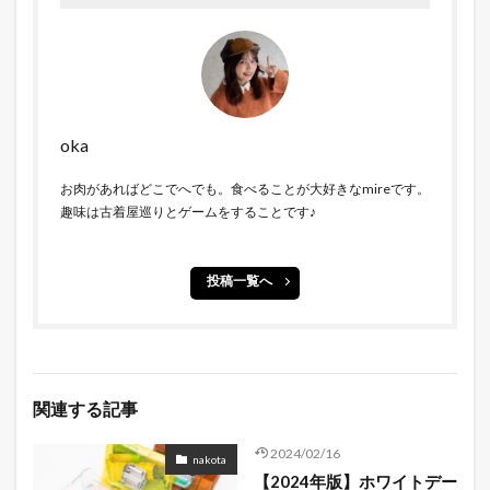
oka
お肉があればどこでへでも。食べることが大好きなmireです。
趣味は古着屋巡りとゲームをすることです♪
投稿一覧へ
関連する記事
2024/02/16
nakota
【2024年版】ホワイトデー