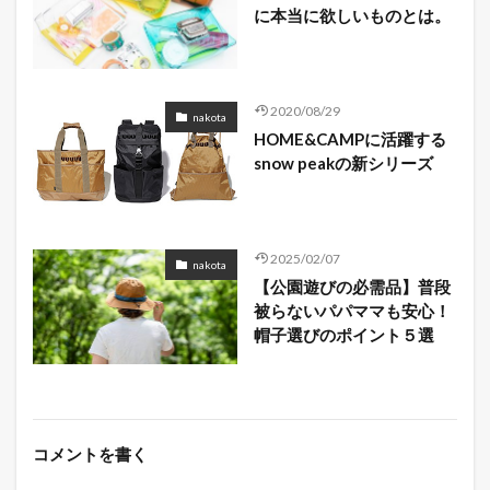
に本当に欲しいものとは。
2020/08/29
nakota
HOME&CAMPに活躍する
snow peakの新シリーズ
2025/02/07
nakota
【公園遊びの必需品】普段
被らないパパママも安心！
帽子選びのポイント５選
コメントを書く