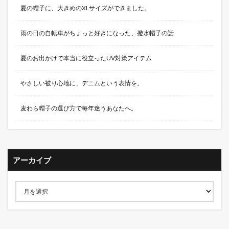
夏の帽子に、大きめのXLサイズができました。
雨の日の自転車がちょっと好きになった、撥水帽子の話
夏のお出かけで本当に役立ったUV対策アイテム
やさしい被り心地に、デニムという表情を。
麦わら帽子の選び方で毎年迷うあなたへ。
アーカイブ