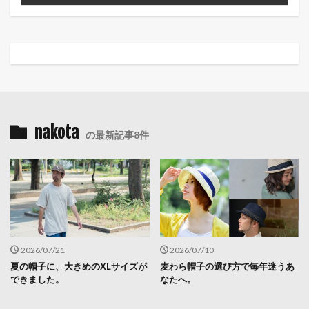
nakota
の最新記事8件
2026/07/21
2026/07/10
夏の帽子に、大きめのXLサイズが
麦わら帽子の選び方で毎年迷うあ
できました。
なたへ。