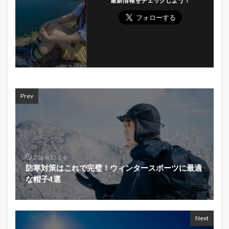
最新情報をチェックしよう！
Prev
2024/12/24
防寒対策はこれで完璧！ウィンタースポーツに最適
な帽子4選
Next