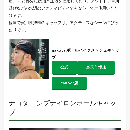
用。 布帛部分には撥水生地を使用しており、アウトドアや川
遊びなどの水辺のアクティビティでも安心してご使用いただ
けます。
軽量で実用性抜群のキャップは、アクティブなシーンにぴっ
たりです。
nakota ボールハイクメッシュキャッ
プ
公式
楽天市場店
Yahoo!店
ナコタ コンブナイロンボールキャッ
プ