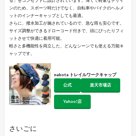
る」をコンセプトに設計されています。薄くて軽量なデザイ
ンのため、スポーツ時だけでなく、自転車やバイクのヘルメ
ットのインナーキャップとしても最適。
さらに、撥水加工が施されているので、急な雨も安心です。
サイズ調整ができるドローコード付きで、頭にぴったりフィ
ットさせて快適に着用可能。
軽さと多機能性を両立した、どんなシーンでも使える万能キ
ャップです。
nakota トレイルワークキャップ
公式
楽天市場店
Yahoo!店
さいごに