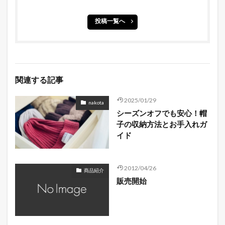
投稿一覧へ
関連する記事
2025/01/29
nakota
シーズンオフでも安心！帽
子の収納方法とお手入れガ
イド
2012/04/26
商品紹介
販売開始