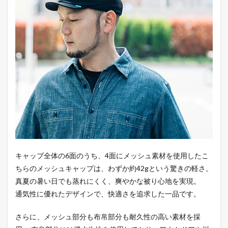
キャップ全体の6面のうち、4面にメッシュ素材を使用したこ
ちらのメッシュキャップは、わずか約42gという驚きの軽さ。
真夏の暑い日でも蒸れにくく、爽やかな被り心地を実現。
通気性に優れたデザインで、快適さを追求した一品です。
さらに、メッシュ部分も布帛部分も耐久性の高い素材を採