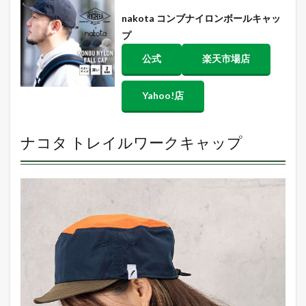
nakota コンブナイロンボールキャッ
プ
公式
楽天市場店
Yahoo!店
ナコタ トレイルワークキャップ