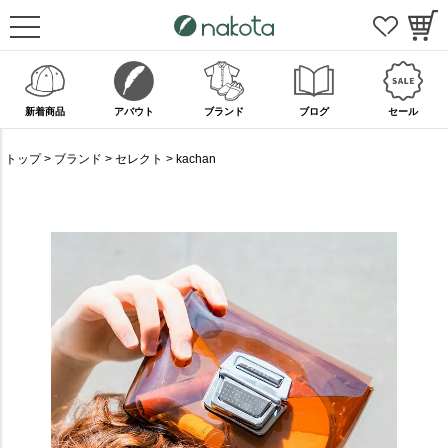
新着商品
アバウト
ブランド
ブログ
セール
トップ
ブランド
セレクト
kachan