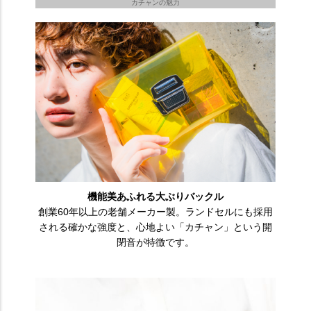
カチャンの魅力
機能美あふれる大ぶりバックル
創業60年以上の老舗メーカー製。ランドセルにも採用
される確かな強度と、心地よい「カチャン」という開
閉音が特徴です。