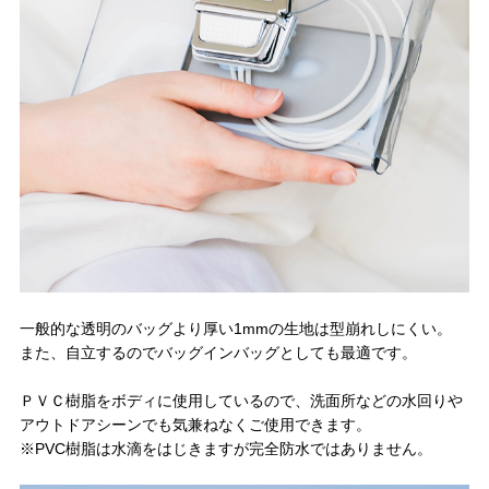
一般的な透明のバッグより厚い1mmの生地は型崩れしにくい。
また、自立するのでバッグインバッグとしても最適です。
ＰＶＣ樹脂をボディに使用しているので、洗面所などの水回りや
アウトドアシーンでも気兼ねなくご使用できます。
※PVC樹脂は水滴をはじきますが完全防水ではありません。