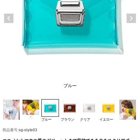
ブルー
ブルー
ブラウン
クリア
イエロー
商品番号
sg-style03