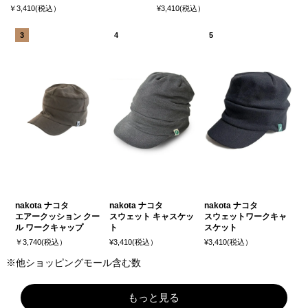
￥3,410(税込）
¥3,410(税込）
nakota ナコタ
nakota ナコタ
nakota ナコタ
エアークッション クー
スウェット キャスケッ
スウェットワークキャ
ル ワークキャップ
ト
スケット
￥3,740(税込）
¥3,410(税込）
¥3,410(税込）
※他ショッピングモール含む数
もっと見る