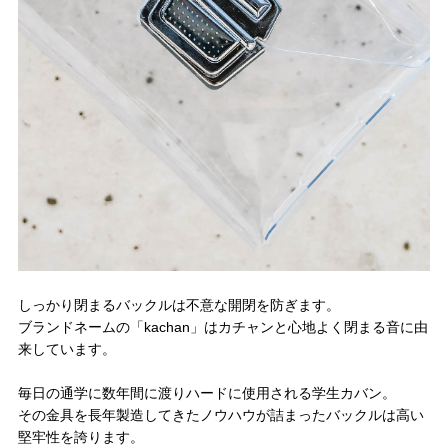
しっかり閉まるバックルは不意な開閉を防ぎます。
ブランドネームの「kachan」はカチャンと心地よく閉まる音に由
来しています。
毎日の通学に数年間に渡りハードに使用される学生カバン。
その金具を長年製造してきたノウハウが詰まったバックルは高い
堅牢性を誇ります。