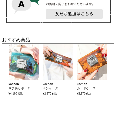
おすすめ商品
kachan
kachan
kachan
マチありポーチ
ペンケース
カードケース
¥
4,180
¥
2,970
¥
2,970
税込
税込
税込