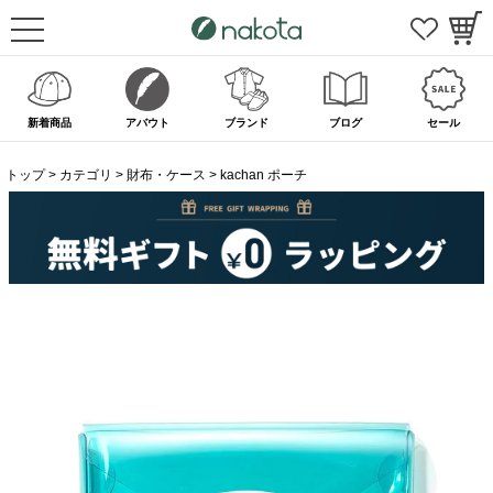
新着商品
アバウト
ブランド
ブログ
セール
トップ
カテゴリ
財布・ケース
kachan ポーチ