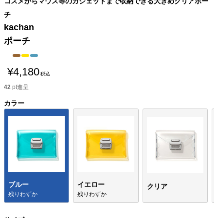
コスメからマウス等のガジェットまで収納できる大きめクリアポー
チ
kachan
ポーチ
¥
4,180
税込
42
pt進呈
カラー
ブルー
イエロー
クリア
残りわずか
残りわずか