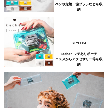
ペンや定規、歯ブラシなどを収
納
STYLE04
kachan マチありポーチ
コスメからアクセサリー等を収
納