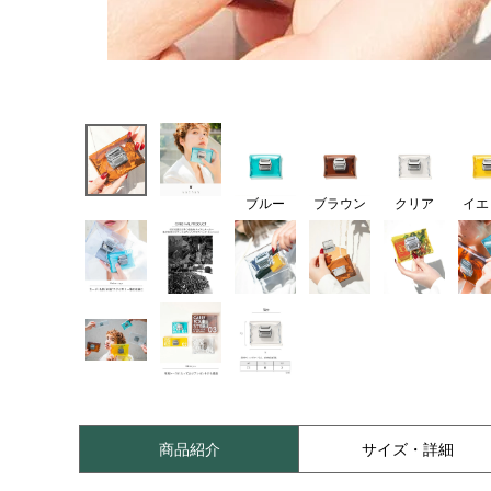
ブルー
ブラウン
クリア
イエ
商品紹介
サイズ・詳細