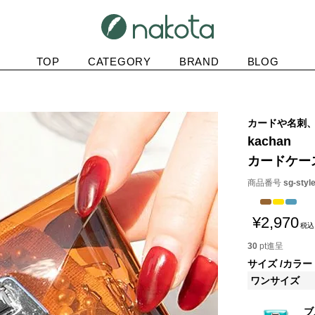
TOP
CATEGORY
BRAND
BLOG
カードや名刺
kachan
カードケー
商品番号
sg-styl
¥
2,970
税込
30
pt進呈
サイズ
カラー
ワンサイズ
ブ