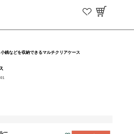
、小銭などを収納できるマルチクリアケース
ス
e01
ルー