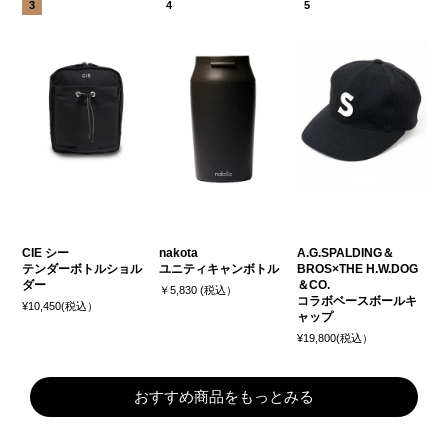
CIE シー
nakota
A.G.SPALDING＆
テンダーボトルショル
ユニティキャンボトル
BROS×THE H.W.DOG
ダー
＆CO.
￥5,830 (税込）
コラボベースボールキ
¥10,450(税込）
ャップ
¥19,800(税込）
おすすめ商品をもっとみる