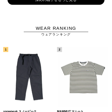
WEAR RANKING
ウェアランキング
snowpeak スノーピーク
MAMMUT マムート