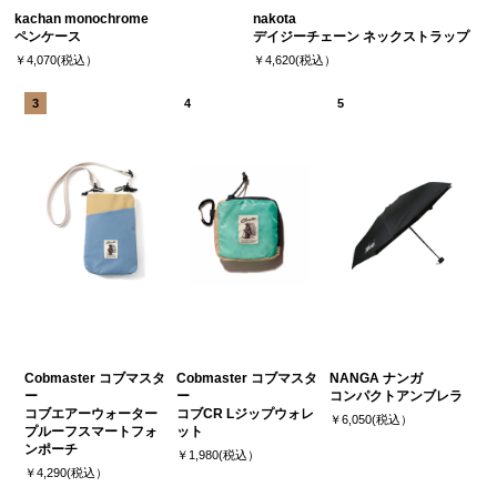
kachan monochrome
nakota
ペンケース
デイジーチェーン ネックストラップ
￥4,070(税込）
￥4,620(税込）
Cobmaster コブマスタ
Cobmaster コブマスタ
NANGA ナンガ
ー
ー
コンパクトアンブレラ
コブエアーウォーター
コブCR Lジップウォレ
￥6,050(税込）
プルーフスマートフォ
ット
ンポーチ
￥1,980(税込）
￥4,290(税込）