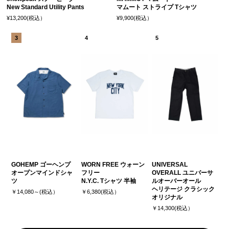
New Standard Utility Pants
マムート ストライプ Tシャツ
¥13,200(税込）
¥9,900(税込）
GOHEMP ゴーヘンプ
WORN FREE ウォーン
UNIVERSAL
オープンマインドシャ
フリー
OVERALL ユニバーサ
ツ
N.Y.C. Tシャツ 半袖
ルオーバーオール
ヘリテージ クラシック
￥14,080～(税込）
￥6,380(税込）
オリジナル
￥14,300(税込）