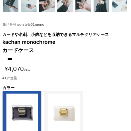
商品番号
sg-style01mono
カードや名刺、小銭などを収納できるマルチクリアケース
kachan monochrome
カードケース
¥
4,070
税込
41
pt進呈
カラー