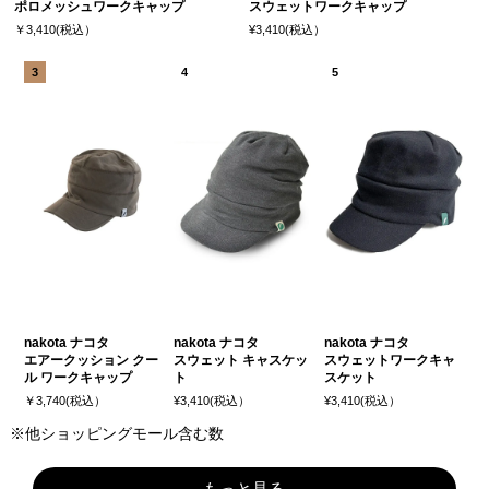
ポロメッシュワークキャップ
スウェットワークキャップ
￥3,410(税込）
¥3,410(税込）
nakota ナコタ
nakota ナコタ
nakota ナコタ
エアークッション クー
スウェット キャスケッ
スウェットワークキャ
ル ワークキャップ
ト
スケット
￥3,740(税込）
¥3,410(税込）
¥3,410(税込）
※他ショッピングモール含む数
もっと見る