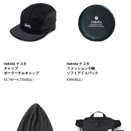
nakota ナコタ
nakota ナコタ
キャップ
ファッション小物
ポーラーチルキャップ
ソフトアイスパック
¥3,740〜4,730(税込）
¥396(税込）