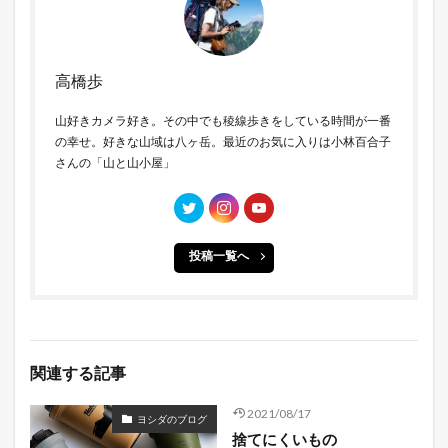
高橋歩
山好きカメラ好き。その中でも稜線歩きをしている時間が一番
の幸せ。好きな山域は八ヶ岳。最近のお気に入りは小林百合子
さんの「山と山小屋」
投稿一覧へ
関連する記事
2021/08/17
ヨシダのブログ
捨てにくいもの