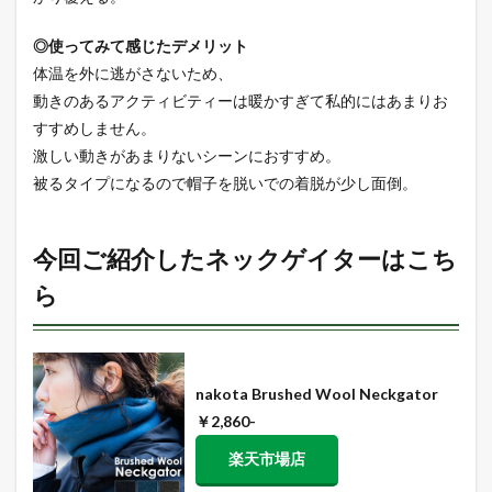
◎使ってみて感じたデメリット
体温を外に逃がさないため、
動きのあるアクティビティーは暖かすぎて私的にはあまりお
すすめしません。
激しい動きがあまりないシーンにおすすめ。
被るタイプになるので帽子を脱いでの着脱が少し面倒。
今回ご紹介したネックゲイターはこち
ら
nakota Brushed Wool Neckgator
￥2,860-
楽天市場店