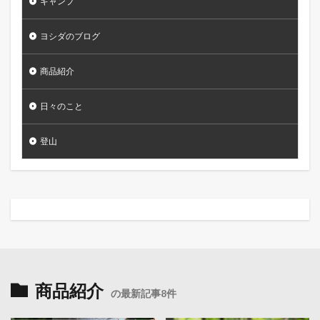
キャンプ
ヨシダのブログ
商品紹介
日々のこと
登山
商品紹介
の最新記事8件