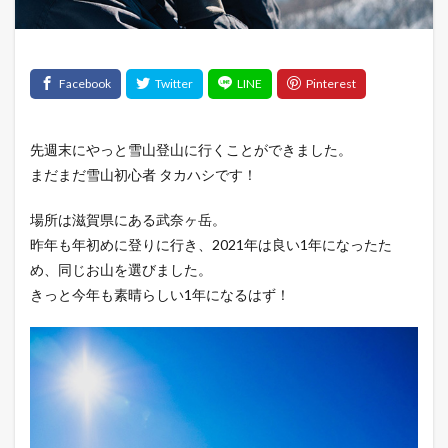
先週末にやっと雪山登山に行くことができました。
まだまだ雪山初心者 タカハシです！
場所は滋賀県にある武奈ヶ岳。
昨年も年初めに登りに行き、2021年は良い1年になったた
め、同じお山を選びました。
きっと今年も素晴らしい1年になるはず！