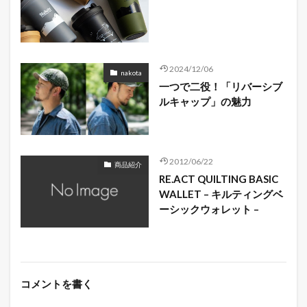
2024/12/06
nakota
一つで二役！「リバーシブ
ルキャップ」の魅力
2012/06/22
商品紹介
RE.ACT QUILTING BASIC
WALLET – キルティングベ
ーシックウォレット –
コメントを書く