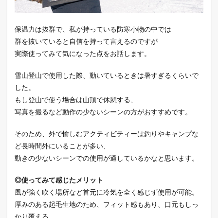
保温力は抜群で、私が持っている防寒小物の中では
群を抜いていると自信を持って言えるのですが
実際使ってみて気になった点をお話します。
雪山登山で使用した際、動いているときは暑すぎるくらいで
した。
もし登山で使う場合は山頂で休憩する、
写真を撮るなど動作の少ないシーンの方がおすすめです。
そのため、外で愉しむアクティビティーは釣りやキャンプな
ど長時間外にいることが多い、
動きの少ないシーンでの使用が適しているかなと思います。
◎使ってみて感じたメリット
風が強く吹く場所など首元に冷気を全く感じず使用が可能。
厚みのある起毛生地のため、フィット感もあり、口元もしっ
かり覆える。