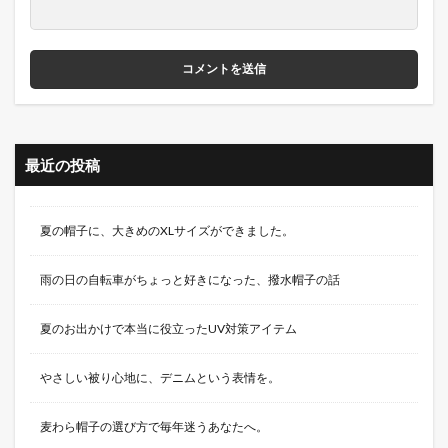
最近の投稿
夏の帽子に、大きめのXLサイズができました。
雨の日の自転車がちょっと好きになった、撥水帽子の話
夏のお出かけで本当に役立ったUV対策アイテム
やさしい被り心地に、デニムという表情を。
麦わら帽子の選び方で毎年迷うあなたへ。