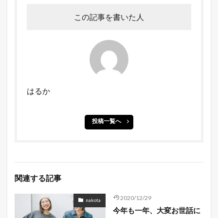
この記事を書いた人
はるか
投稿一覧へ
関連する記事
2020/12/29
nakota
今年も一年、大変お世話に