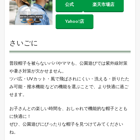
公式
楽天市場店
Yahoo!店
さいごに
普段帽子を被らないパパやママも、公園遊びでは紫外線対策
や暑さ対策が欠かせません。
ツバ広・UVカット・風で飛ばされにくい・洗える・折りたた
み可能・撥水機能 などの機能を選ぶことで、より快適に過ご
せます。
お子さんとの楽しい時間を、おしゃれで機能的な帽子ととも
に快適に！
ぜひ、公園遊びにぴったりな帽子を見つけてみてください
ね。