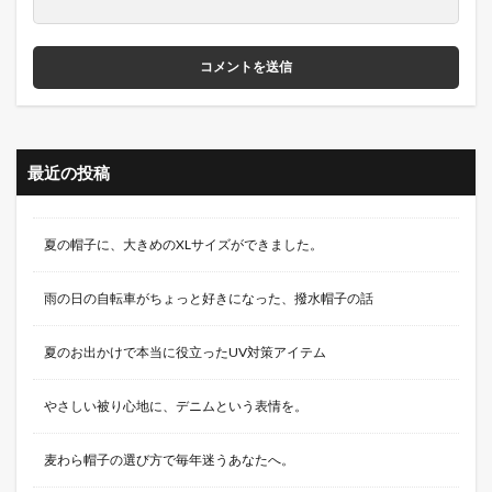
最近の投稿
夏の帽子に、大きめのXLサイズができました。
雨の日の自転車がちょっと好きになった、撥水帽子の話
夏のお出かけで本当に役立ったUV対策アイテム
やさしい被り心地に、デニムという表情を。
麦わら帽子の選び方で毎年迷うあなたへ。