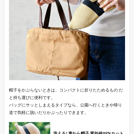
帽子をかぶらないときは、コンパクトに折りたためるもの だ
と持ち運びに便利です。
バッグにサッとしまえるタイプなら、公園へ行くときや帰り
道で気軽に脱いだりかぶったりできます。
洗える! 麦わら帽子 紫外線99%カット