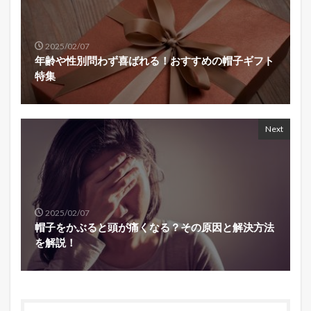
2025/02/07
年齢や性別問わず喜ばれる！おすすめの帽子ギフト
特集
Next
2025/02/07
帽子をかぶると頭が痛くなる？その原因と解決方法
を解説！