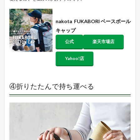
nakota
FUKABORI ベースボール
キャップ
公式
楽天市場店
Yahoo!店
④折りたたんで持ち運べる