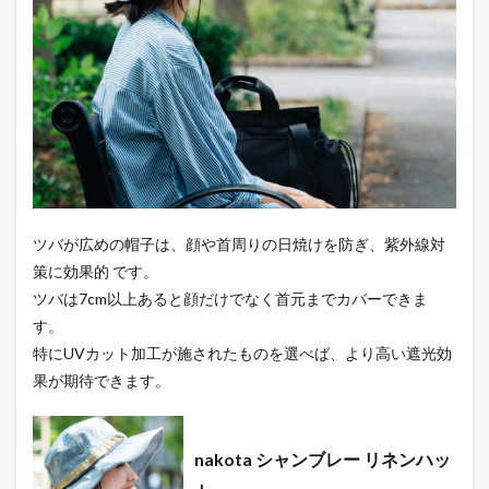
ツバが広めの帽子は、顔や首周りの日焼けを防ぎ、紫外線対
策に効果的 です。
ツバは7cm以上あると顔だけでなく首元までカバーできま
す。
特にUVカット加工が施されたものを選べば、より高い遮光効
果が期待できます。
nakota
シャンブレー リネンハッ