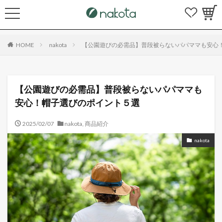
HOME
nakota
【公園遊びの必需品】普段被らないパパママも安心
【公園遊びの必需品】普段被らないパパママも
安心！帽子選びのポイント５選
2025/02/07
nakota
,
商品紹介
nakota