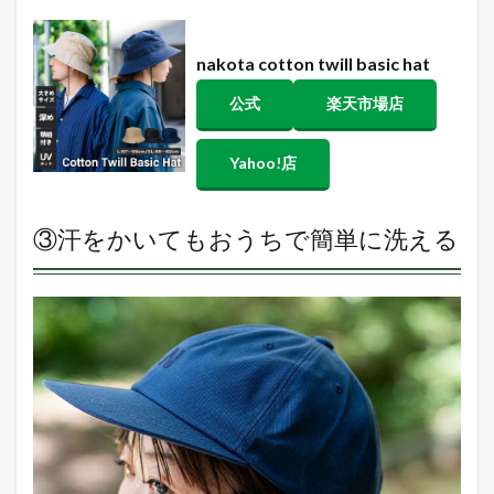
nakota
cotton twill basic hat
公式
楽天市場店
Yahoo!店
③汗をかいてもおうちで簡単に洗える