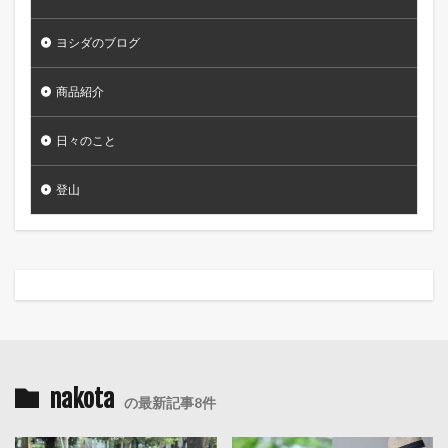
ヨシダのブログ
商品紹介
日々のこと
登山
nakota
の最新記事8件