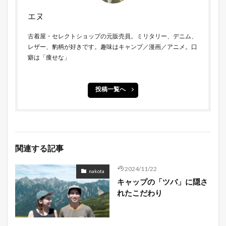
エヌ
古着屋・セレクトショップの元販売員。ミリタリー、デニム、
レザー、豹柄が好きです。趣味はキャンプ／漫画／アニメ。口
癖は「痩せな」
投稿一覧へ
関連する記事
2024/11/22
nakota
キャップの「ツバ」に隠さ
れたこだわり