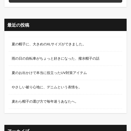
最近の投稿
夏の帽子に、大きめのXLサイズができました。
雨の日の自転車がちょっと好きになった、撥水帽子の話
夏のお出かけで本当に役立ったUV対策アイテム
やさしい被り心地に、デニムという表情を。
麦わら帽子の選び方で毎年迷うあなたへ。