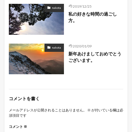
2019/12/25
nakota
私の好きな時間の過ごし
方。
2020/01/09
nakota
新年あけましておめでとう
ございます。
コメントを書く
メールアドレスが公開されることはありません。
※
が付いている欄は必
須項目です
コメント
※