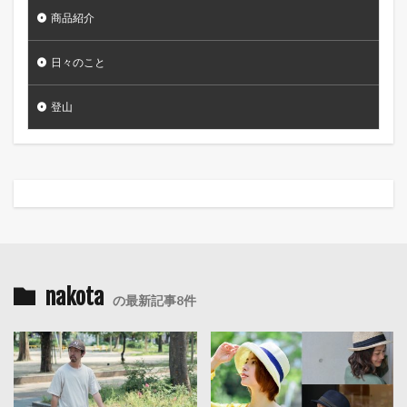
商品紹介
日々のこと
登山
nakota
の最新記事8件