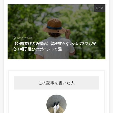
Next
2025/02/07
【公園遊びの必需品】普段被らないパパママも安
心！帽子選びのポイント５選
この記事を書いた人