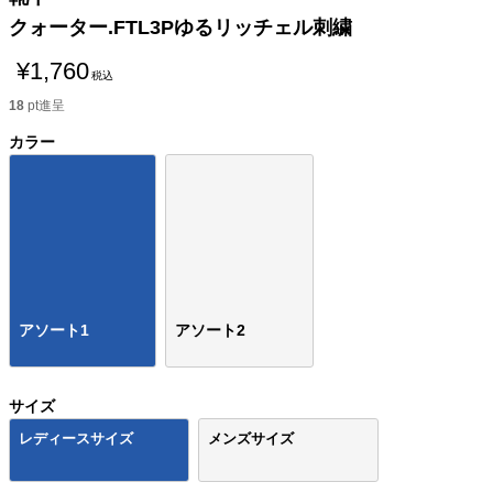
クォーター.FTL3Pゆるリッチェル刺繍
¥
1,760
税込
18
pt進呈
カラー
アソート1
アソート2
サイズ
レディースサイズ
メンズサイズ