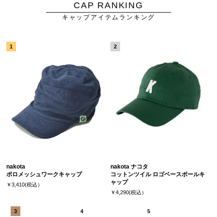
CAP RANKING
キャップアイテムランキング
nakota
nakota ナコタ
ポロメッシュワークキャップ
コットンツイル ロゴベースボールキ
ャップ
￥3,410(税込）
￥4,290(税込）