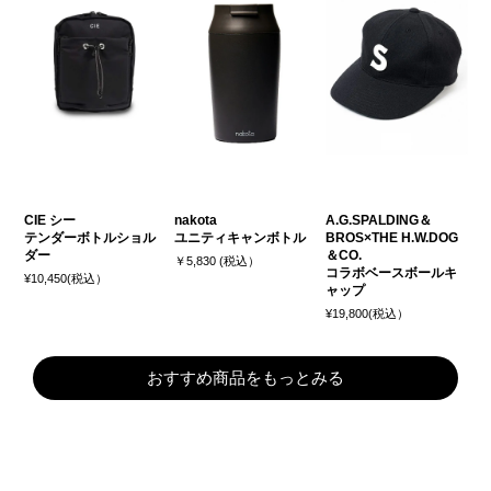
CIE シー
nakota
A.G.SPALDING＆
テンダーボトルショル
ユニティキャンボトル
BROS×THE H.W.DOG
ダー
＆CO.
￥5,830 (税込）
コラボベースボールキ
¥10,450(税込）
ャップ
¥19,800(税込）
おすすめ商品をもっとみる