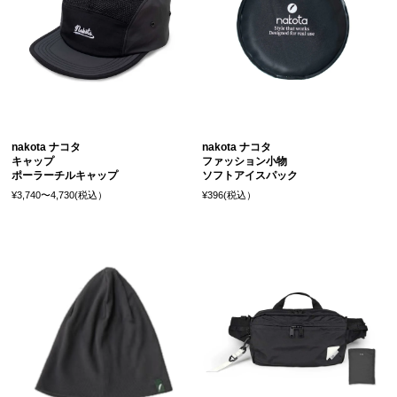
nakota ナコタ
nakota ナコタ
キャップ
ファッション小物
ポーラーチルキャップ
ソフトアイスパック
¥3,740〜4,730(税込）
¥396(税込）