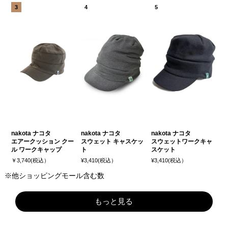
nakota ナコタ
nakota ナコタ
nakota ナコタ
エアークッション クー
スウェット キャスケッ
スウェットワークキャ
ル ワークキャップ
ト
スケット
￥3,740(税込）
¥3,410(税込）
¥3,410(税込）
※他ショッピングモール含む数
もっと見る