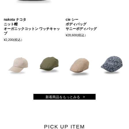
nakota ナコタ
cie シー
ニット帽
ボディバッグ
オーガニックコットン ワッチキャッ
サニーボディバッグ
プ
¥28,600(税込）
¥2,200(税込）
新着商品をもっとみる
PICK UP ITEM