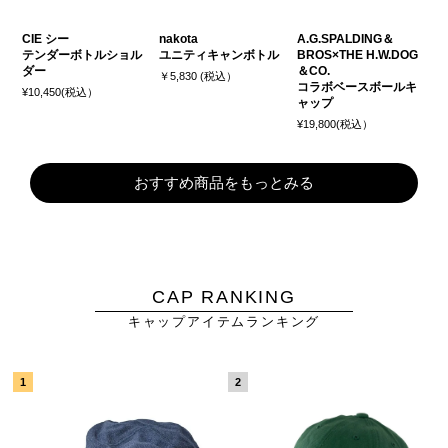
CIE シー
nakota
A.G.SPALDING＆
テンダーボトルショル
ユニティキャンボトル
BROS×THE H.W.DOG
ダー
＆CO.
￥5,830 (税込）
コラボベースボールキ
¥10,450(税込）
ャップ
¥19,800(税込）
おすすめ商品をもっとみる
CAP RANKING
キャップアイテムランキング