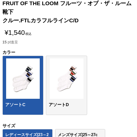
FRUIT OF THE LOOM フルーツ・オブ・ザ・ルーム
靴下
クルー.FTLカラフルラインC/D
¥
1,540
税込
15
pt進呈
カラー
アソートC
アソートD
サイズ
レディースサイズ(23～2
メンズサイズ(25～27c