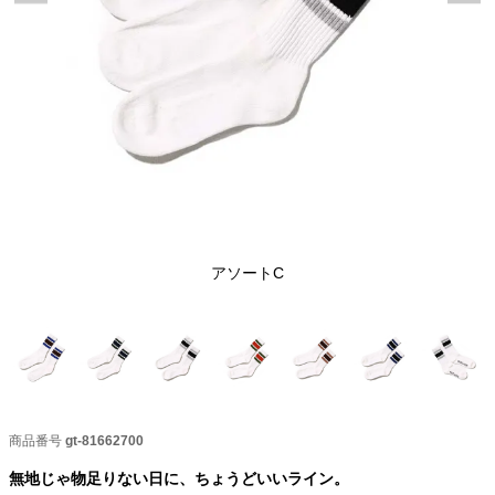
アソートC
商品番号
gt-81662700
無地じゃ物足りない日に、ちょうどいいライン。