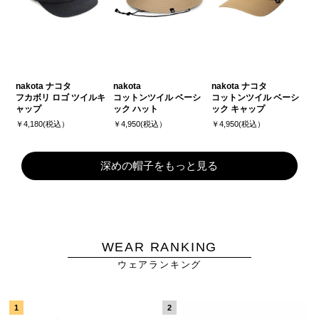
nakota ナコタ
nakota
nakota ナコタ
フカボリ ロゴ ツイルキ
コットンツイル ベーシ
コットンツイル ベーシ
ャップ
ック ハット
ック キャップ
￥4,180(税込）
￥4,950(税込）
￥4,950(税込）
深めの帽子をもっと見る
WEAR RANKING
ウェアランキング