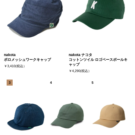
nakota
nakota ナコタ
ポロメッシュワークキャップ
コットンツイル ロゴベースボールキ
ャップ
￥3,410(税込）
￥4,290(税込）