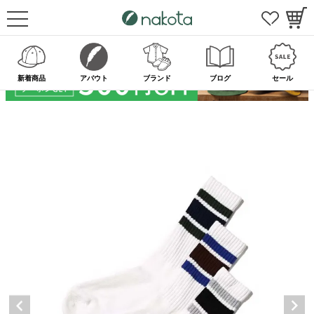
新着商品
アバウト
ブランド
ブログ
セール