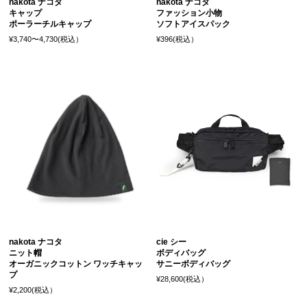
nakota ナコタ
nakota ナコタ
キャップ
ファッション小物
ポーラーチルキャップ
ソフトアイスパック
¥3,740〜4,730(税込）
¥396(税込）
nakota ナコタ
cie シー
ニット帽
ボディバッグ
オーガニックコットン ワッチキャッ
サニーボディバッグ
プ
¥28,600(税込）
¥2,200(税込）