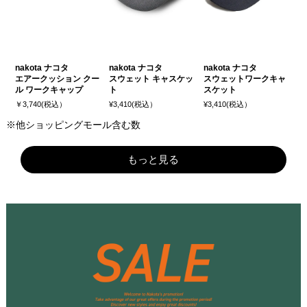
nakota ナコタ
nakota ナコタ
nakota ナコタ
エアークッション クー
スウェット キャスケッ
スウェットワークキャ
ル ワークキャップ
ト
スケット
￥3,740(税込）
¥3,410(税込）
¥3,410(税込）
※他ショッピングモール含む数
もっと見る