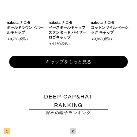
nakota ナコタ
nakota ナコタ
nakota ナコタ
ボールドラウンドボー
ベースボールキャップ
コットンツイル ベーシ
ルキャップ
スタンダード バイザー
ック キャップ
ロゴキャップ
￥4,730(税込）
￥3,960(税込）
￥4,180(税込）
キャップをもっと見る
DEEP CAP&HAT
RANKING
深めの帽子ランキング