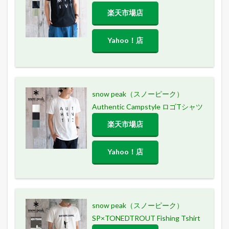
楽天市場店
Yahoo！店
snow peak（スノーピーク）
Authentic Campstyle ロゴTシャツ
楽天市場店
Yahoo！店
snow peak（スノーピーク）
SP×TONEDTROUT Fishing Tshirt