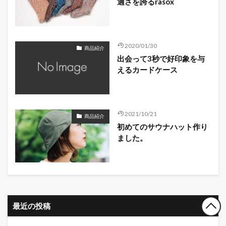
適さを誇るrasox
2020/01/30
商品紹介
出会って3秒で好印象を与
えるカードケース
2021/10/21
商品紹介
初めてのサウナハット作り
ました。
最近の投稿