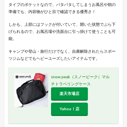
タイプのポケットなので、バタバタしてしまうお風呂や朝の
準備でも、内容物がひと目で確認できる優秀さ！
しかも、上部にはフックが付いていて、開いた状態でぶら下
げられるので、お風呂場や洗面台に引っ掛けて使うことも可
能。
キャンプや登山・旅行だけでなく、自粛解除されたらスポー
ツジムなどでもヘビーユーズしたいアイテムです。
snow peak（スノーピーク）マル
チトラベリングケース
楽天市場店
Yahoo！店