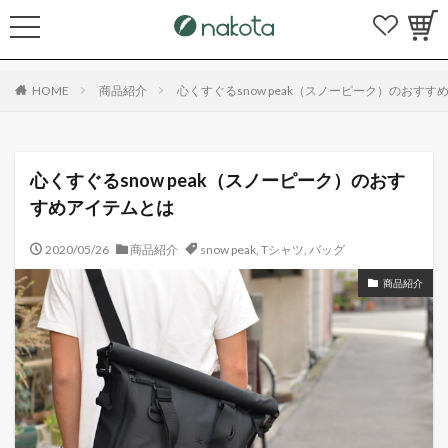
HOME
商品紹介
心くすぐるsnow peak（スノーピーク）のおす
心くすぐるsnow peak（スノーピーク）のおす
すめアイテムとは
2020/05/26
商品紹介
snow peak
,
Tシャツ
,
バッグ
商品紹介