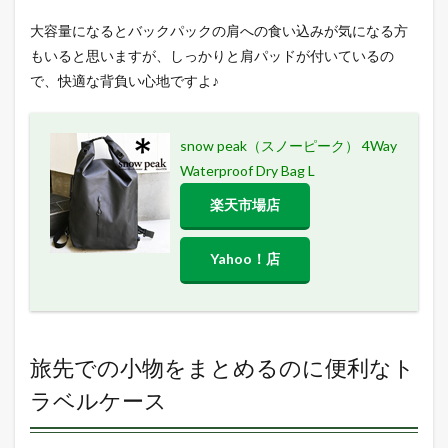
大容量になるとバックパックの肩への食い込みが気になる方
もいると思いますが、しっかりと肩パッドが付いているの
で、快適な背負い心地ですよ♪
snow peak（スノーピーク） 4Way
Waterproof Dry Bag L
楽天市場店
Yahoo！店
旅先での小物をまとめるのに便利なト
ラベルケース