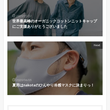
2020/05/22
世界最高峰のオーガニックコットンニットキャップ
にご支援ありがとうございました
Next
2020/06/05
夏用はnakotaのひんやり冷感マスクに決まりっ！