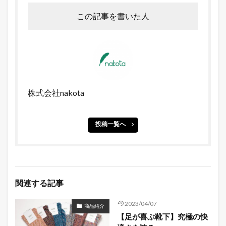
この記事を書いた人
株式会社nakota
投稿一覧へ
関連する記事
2023/04/07
商品紹介
【足が喜ぶ靴下】究極の快