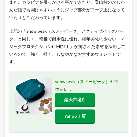
また、カラビナを引っかける事ができたり、登山時のかじか
んだ指でも開けやすいようにジップ部分がフープ上になって
いたりとこだわっています。
上記の「snow peak（スノーピーク）アクティブバックパッ
ク」と同じく、軽量で耐水性に優れ、経年劣化の少ない「マ
ジックプロテクション(TM)加工」が施された素材を採用して
いるので、強く、軽く、しなやかなおすすめウォレットで
す。
snow peak（スノーピーク）ヤマ
ウォレット
楽天市場店
Yahoo！店