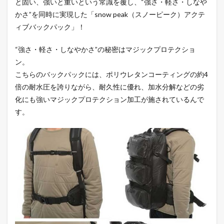
と固い、強いと重いという常識を覆し、“強さ・軽さ・しなや
かさ”を同時に実現した「snow peak（スノーピーク）アクテ
ィブバックパック」！
“強さ・軽さ・しなやかさ”の秘密はマジックプロテクショ
ン。
こちらのバックパックには、ポリウレタンコーティングの約4
倍の耐水圧を誇りながら、耐久性に優れ、加水分解などの劣
化にも強いマジックプロテクション加工が施されているんで
す。