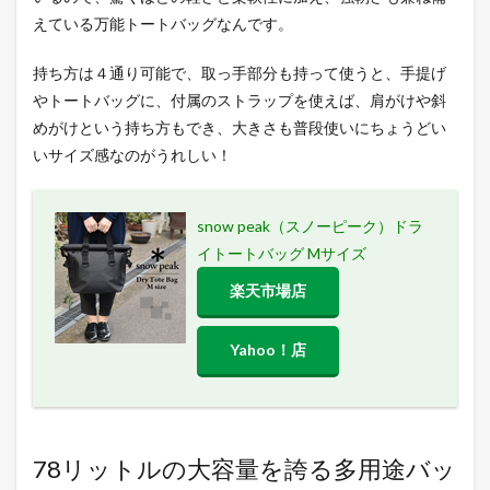
えている万能トートバッグなんです。
持ち方は４通り可能で、取っ手部分も持って使うと、手提げ
やトートバッグに、付属のストラップを使えば、肩がけや斜
めがけという持ち方もでき、大きさも普段使いにちょうどい
いサイズ感なのがうれしい！
snow peak（スノーピーク）ドラ
イトートバッグ Mサイズ
楽天市場店
Yahoo！店
78リットルの大容量を誇る多用途バッ