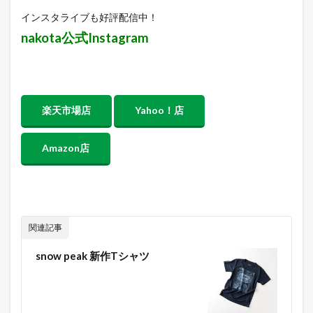
インスタライブも好評配信中！
nakota公式Instagram
楽天市場店
Yahoo！店
Amazon店
関連記事
snow peak 新作Tシャツ