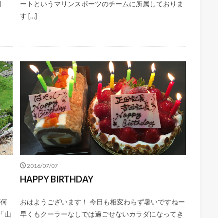
]
ートというマリンスポーツのチームに所属しておりま
す […]
2016/07/07
HAPPY BIRTHDAY
が何
おはようございます！ 今日も相変わらず暑いですねー
「山
早くもクーラーなしでは過ごせないカラダになってき