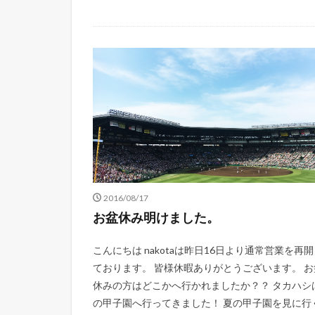
2016/08/17
お盆休み明けました。
こんにちは nakotaは昨日16日より通常営業を再
ております。 皆様休暇ありがとうございます。 お
休みの方はどこかへ行かれましたか？？ タカハシ
の甲子園へ行ってきました！ 夏の甲子園を見に行