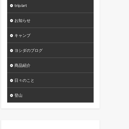
trip/art
お知らせ
キャンプ
ヨシダのブログ
商品紹介
日々のこと
登山