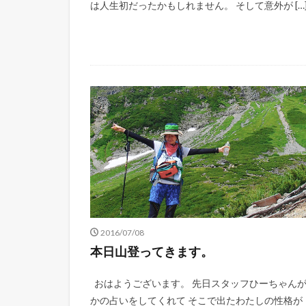
は人生初だったかもしれません。 そして意外が […
2016/07/08
本日山登ってきます。
おはようございます。 先日スタッフひーちゃん
かの占いをしてくれて そこで出たわたしの性格が