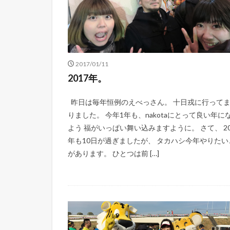
2017/01/11
2017年。
昨日は毎年恒例のえべっさん。 十日戎に行って
りました。 今年1年も、nakotaにとって良い年に
よう 福がいっぱい舞い込みますように。 さて、 20
年も10日が過ぎましたが、 タカハシ今年やりたい
があります。 ひとつは前 […]