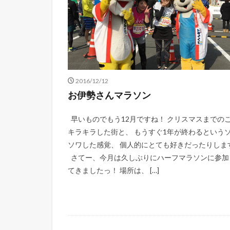
2016/12/12
お伊勢さんマラソン
早いものでもう12月ですね！ クリスマスまでの
キラキラした街と、 もうすぐ1年が終わるという
ソワした感覚、 個人的にとても好きだったりしま
さてー、今月は久しぶりにハーフマラソンに参加
てきましたっ！ 場所は、 […]