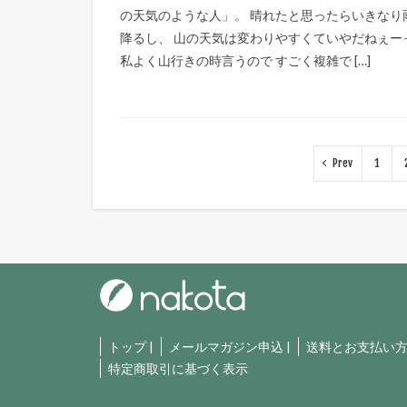
の天気のような人」。 晴れたと思ったらいきなり
降るし、 山の天気は変わりやすくていやだねぇー
私よく山行きの時言うので すごく複雑で […]
Prev
1
トップ
|
メールマガジン申込
|
送料とお支払い
特定商取引に基づく表示