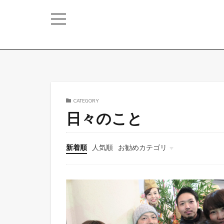
CATEGORY
日々のこと
新着順
人気順
お勧めカテゴリ
nakota