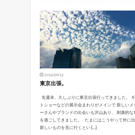
2016/09/12
東京出張。
先週末、久しぶりに東京出張行ってきました。 
トショーなどの展示会まわりがメインで 新しいメ
ーさんやブランドの出会いも沢山あり、 刺激的な
を過ごしてきました。 たまにはこうやって外に
新しいものを見に行くとい […]