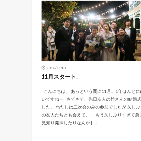
2016/11/01
11月スタート。
こんにちは、 あっという間に11月。1年ほんとに
いですねー さてさて、先日友人の竹さんの結婚
した。 わたしは二次会のみの参加でしたが 久しぶ
の友人たちとも会えて、、 もう久しぶりすぎて急
見知り発揮したりなんか […]