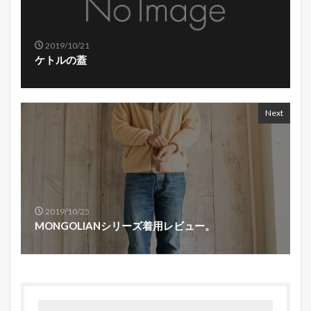
2019/10/21
ケトルの蓋
Next
2019/10/25
MONGOLIANシリーズ着用レビュー。