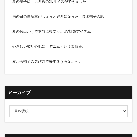
夏の帽子に、大きめのXLサイズができました。
雨の日の自転車がちょっと好きになった、撥水帽子の話
夏のお出かけで本当に役立ったUV対策アイテム
やさしい被り心地に、デニムという表情を。
麦わら帽子の選び方で毎年迷うあなたへ。
アーカイブ