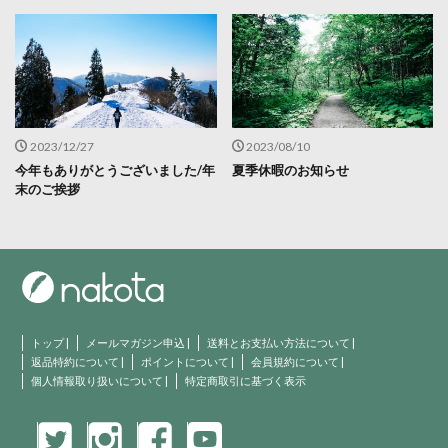
2023/12/27
2023/08/10
今年もありがとうございました/年
夏季休暇のお知らせ
末のご挨拶
トップ
|
メールマガジン申込
|
送料とお支払い方法について
|
返品特約について
|
ポイントについて
|
会員規約について
|
個人情報取り扱いについて
|
特定商取引に基づく表示