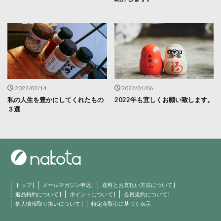
2022/02/14
2022/01/06
私の人生を豊かにしてくれたもの
2022年も宜しくお願い致します。
３選
トップ
|
メールマガジン申込
|
送料とお支払い方法について
|
返品特約について
|
ポイントについて
|
会員規約について
|
個人情報取り扱いについて
|
特定商取引に基づく表示