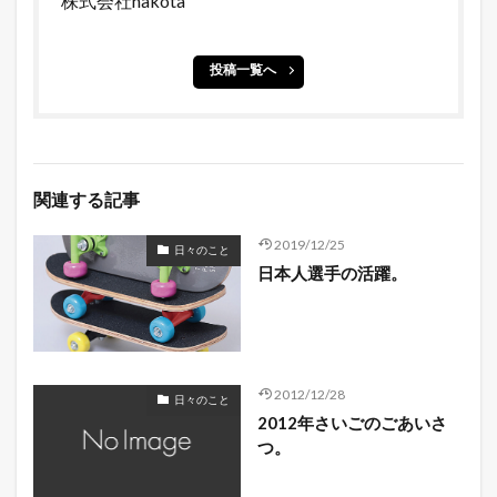
株式会社nakota
投稿一覧へ
関連する記事
2019/12/25
日々のこと
日本人選手の活躍。
2012/12/28
日々のこと
2012年さいごのごあいさ
つ。