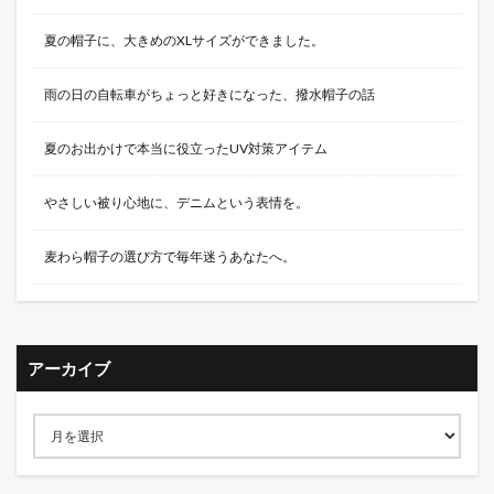
夏の帽子に、大きめのXLサイズができました。
雨の日の自転車がちょっと好きになった、撥水帽子の話
夏のお出かけで本当に役立ったUV対策アイテム
やさしい被り心地に、デニムという表情を。
麦わら帽子の選び方で毎年迷うあなたへ。
アーカイブ