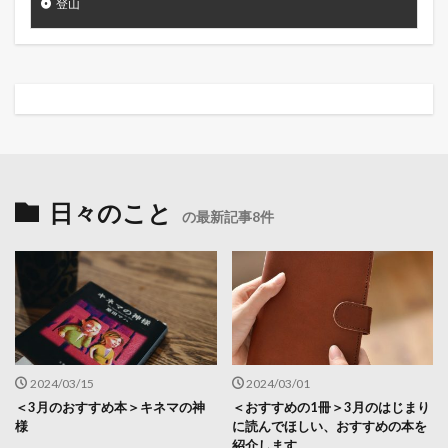
登山
日々のこと
の最新記事8件
2024/03/15
2024/03/01
＜3月のおすすめ本＞キネマの神
＜おすすめの1冊＞3月のはじまり
様
に読んでほしい、おすすめの本を
紹介します。