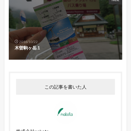
2016/10/22
木曽駒ヶ岳.1
この記事を書いた人