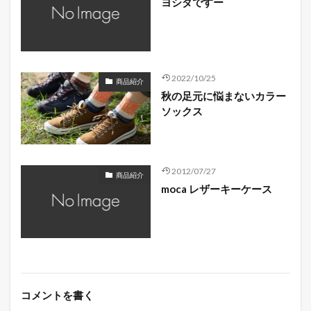
ヨシダですー
2022/10/25
商品紹介
秋の足元に悩まないカラー
ソックス
2012/07/27
商品紹介
moca レザーキーケース
コメントを書く