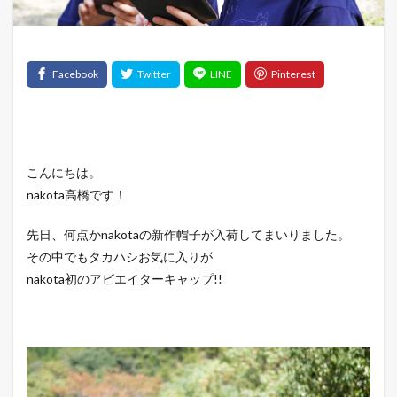
こんにちは。
nakota高橋です！
先日、何点かnakotaの新作帽子が入荷してまいりました。
その中でもタカハシお気に入りが
nakota初のアビエイターキャップ!!