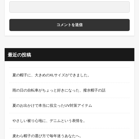
最近の投稿
夏の帽子に、大きめのXLサイズができました。
雨の日の自転車がちょっと好きになった、撥水帽子の話
夏のお出かけで本当に役立ったUV対策アイテム
やさしい被り心地に、デニムという表情を。
麦わら帽子の選び方で毎年迷うあなたへ。