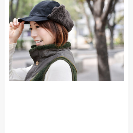
ピング
店】