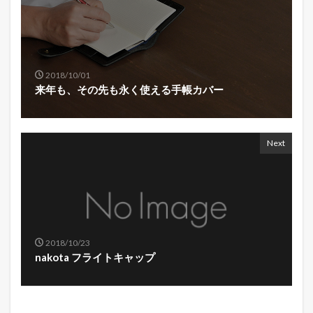
2018/10/01
来年も、その先も永く使える手帳カバー
Next
2018/10/23
nakota フライトキャップ