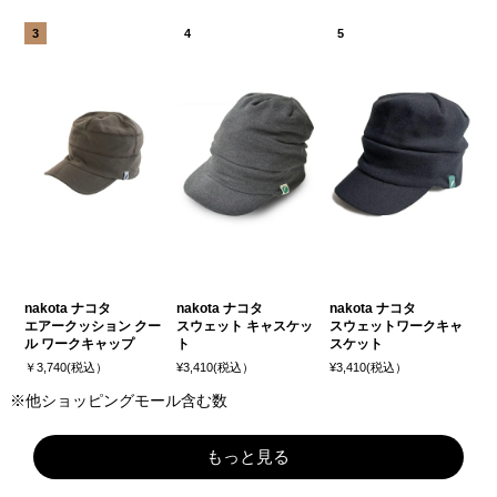
nakota ナコタ
nakota ナコタ
nakota ナコタ
エアークッション クー
スウェット キャスケッ
スウェットワークキャ
ル ワークキャップ
ト
スケット
￥3,740(税込）
¥3,410(税込）
¥3,410(税込）
※他ショッピングモール含む数
もっと見る