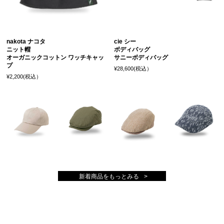
nakota ナコタ
cie シー
ニット帽
ボディバッグ
オーガニックコットン ワッチキャッ
サニーボディバッグ
プ
¥28,600(税込）
¥2,200(税込）
新着商品をもっとみる