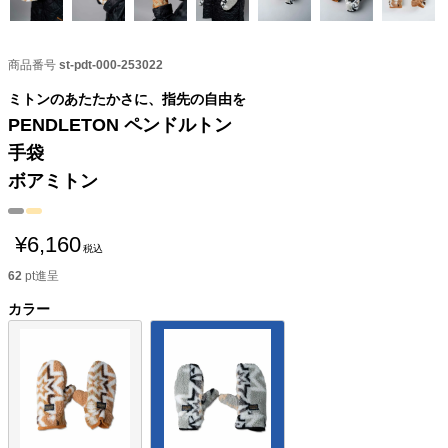
商品番号
st-pdt-000-253022
ミトンのあたたかさに、指先の自由を
PENDLETON ペンドルトン
手袋
ボアミトン
¥
6,160
税込
62
pt進呈
カラー