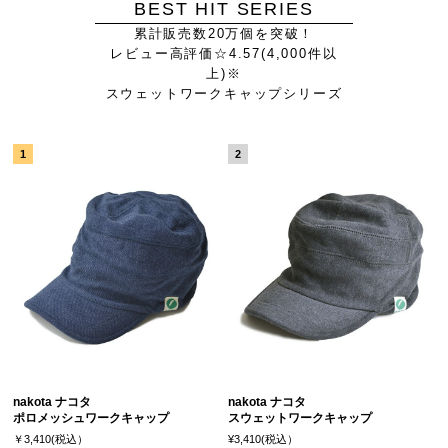
BEST HIT SERIES
累計販売数20万個を突破！
レビュー高評価☆4.57(4,000件以
上)※
スウェットワークキャップシリーズ
nakota ナコタ
nakota ナコタ
ポロメッシュワークキャップ
スウェットワークキャップ
￥3,410(税込）
¥3,410(税込）