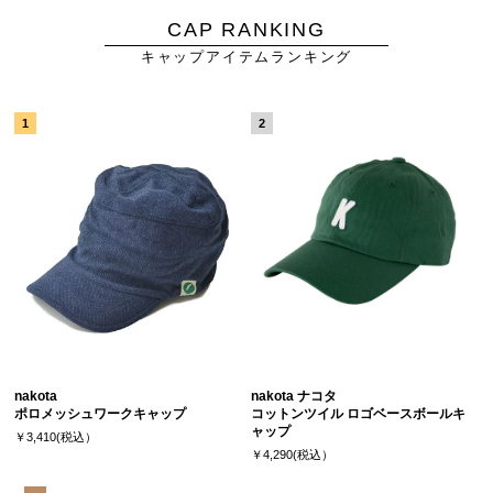
CAP RANKING
キャップアイテムランキング
nakota
nakota ナコタ
ポロメッシュワークキャップ
コットンツイル ロゴベースボールキ
ャップ
￥3,410(税込）
￥4,290(税込）