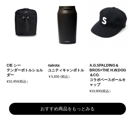
CIE シー
nakota
A.G.SPALDING＆
テンダーボトルショル
ユニティキャンボトル
BROS×THE H.W.DOG
ダー
＆CO.
￥5,830 (税込）
コラボベースボールキ
¥10,450(税込）
ャップ
¥19,800(税込）
おすすめ商品をもっとみる