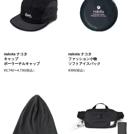
nakota ナコタ
nakota ナコタ
キャップ
ファッション小物
ポーラーチルキャップ
ソフトアイスパック
¥3,740〜4,730(税込）
¥396(税込）