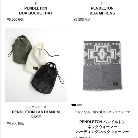
ト
ン
PENDLETON
PENDLETON
BOA BUCKET HAT
BOA MITTENS
¥
5,500
¥
5,500
税込
税込
ランタンケース
PENDLETON LANTHANUM
主役になる、柄で魅せるネックウォーマ
CASE
ー
PENDLETON ペンドルトン
¥
4,950
税込
ネックウォーマー
ハーディング ネックウォーマー