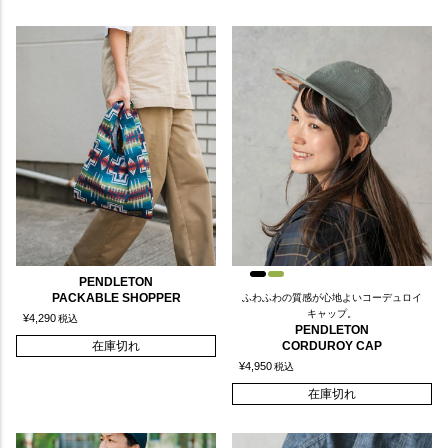
PENDLETON
PACKABLE SHOPPER
ふわふわの質感が心地よいコーデュロイ
キャップ。
¥
4,290
税込
PENDLETON
在庫切れ
CORDUROY CAP
¥
4,950
税込
在庫切れ