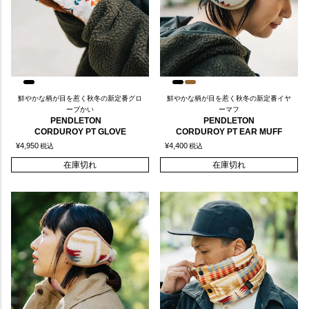
鮮やかな柄が目を惹く秋冬の新定番グロ
鮮やかな柄が目を惹く秋冬の新定番イヤ
ーブかい
ーマフ
PENDLETON
PENDLETON
CORDUROY PT GLOVE
CORDUROY PT EAR MUFF
¥
4,950
¥
4,400
税込
税込
在庫切れ
在庫切れ