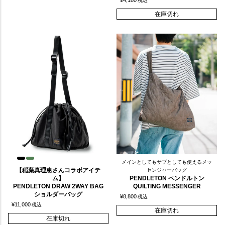
¥
4,180
税込
在庫切れ
メインとしてもサブとしても使えるメッ
【稲葉真理恵さんコラボアイテ
センジャーバッグ
ム】
PENDLETON ペンドルトン
PENDLETON DRAW 2WAY BAG
QUILTING MESSENGER
ショルダーバッグ
¥
8,800
税込
¥
11,000
税込
在庫切れ
在庫切れ