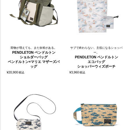
荷物が増えても、まだ余裕がある。
サブで終わらない、主役になるショッパ
PENDLETON ペンドルトン
ー。
ショルダーバッグ
PENDLETON ペンドルトン
ペンドルトン×マリエ マザーズバ
エコバッグ
ッグ
ショッパーウィズポーチ
¥
20,900
¥
3,960
税込
税込