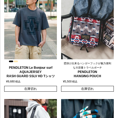
壁掛け出来るハンガーフックが魅力便利
PENDLETON Le Bonjour surf
な大容量トラベルポーチ
AQUAJERSEY
PENDLETON
RASH GUARD SSLV HD Tシャツ
HANGING POUCH
¥
9,680
¥
5,500
税込
税込
在庫切れ
在庫切れ