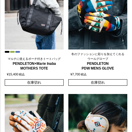
冬のファッションに彩りを加えてくれる
マルチに使えるポーチ付きトートバッグ
ウールグローブ
PENDLETON×Marie Inaba
PENDLETON
MOTHERS TOTE
PDW MENS GLOVE
¥
15,400
¥
7,700
税込
税込
在庫切れ
在庫切れ