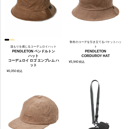
秋冬のコーデを引き立てるバケットハッ
温もりを感じるコーデュロイハット
ト
PENDLETON ペンドルトン
PENDLETON
ハット
CORDUROY HAT
コーデュロイ ロゴ エンブレム ハ
¥
5,940
税込
ット
¥
6,050
税込