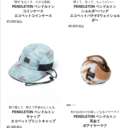
“探す”をなくす、小さな収納。
軽くて、沿って、ちょうどいい。
PENDLETON ペンドルトン
PENDLETON ペンドルトン
コインケース
ショルダーバッグ
エコペットコインケース
エコペットバナナ2ウェイショル
ダー
¥
3,960
税込
¥
8,800
税込
柄で選んで、軽さで手放せなくなる。
PENDLETON ペンドルトン
冬のお出かけが楽しくなるイヤーマフ
キャップ
PENDLETON ペンドルトン
エコペットプリントキャップ
耳あて
ボアイヤーマフ
¥
5,390
税込