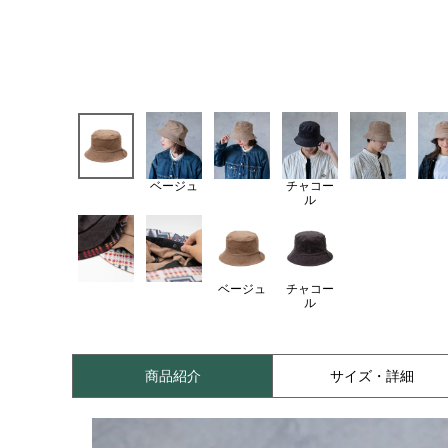
ベージュ
チャコー
ル
ベージュ
チャコー
ル
商品紹介
サイズ・詳細