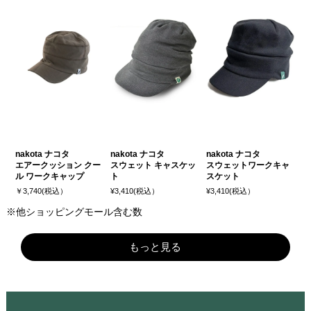
nakota ナコタ
nakota ナコタ
nakota ナコタ
エアークッション クー
スウェット キャスケッ
スウェットワークキャ
ル ワークキャップ
ト
スケット
￥3,740(税込）
¥3,410(税込）
¥3,410(税込）
※他ショッピングモール含む数
もっと見る