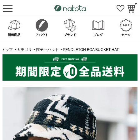
新着商品
アバウト
ブランド
ブログ
セール
トップ
カテゴリ
帽子
ハット
PENDLETON BOA BUCKET HAT