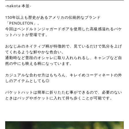
-nakota 本並-
150年以上も歴史があるアメリカの伝統的なブランド
「PENDLETON」。
今回はペンドルトンジャガードボアを使用した高級感溢れるバケ
ットハットが登場です。
おなじみのネイティブ柄が特徴的で、見ているだけで気分を上げ
てくれるような鮮やかな色合い。
通勤時など普段のオシャレに取り入れられるし、キャンプなど自
然の中にも映える柄になっています。
カジュアルな合わせ方はもちろん、キレイめコーディネートの外
しのアイテムとしても◎
バケットハットは簡単に折りたたむ事ができるので、必要のない
ときはバッグやポケットに入れて持ち歩くことが可能です。