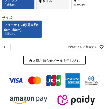
ブラック
オフ
キャメル
在庫切れ
在庫切れ
サイズ
フリーサイズ(頭周り約5
6cm~58cm)
お気に入りに登録する
再入荷お知らせメールを申し込む