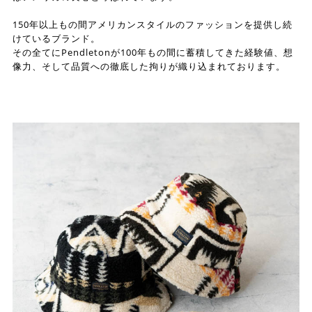
150年以上もの間アメリカンスタイルのファッションを提供し続
けているブランド。
その全てにPendletonが100年もの間に蓄積してきた経験値、想
像力、そして品質への徹底した拘りが織り込まれております。