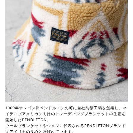
1909年オレゴン州ペンドルトンの町に自社紡績工場を創業し、ネ
イティブアメリカン向けのトレーディングブランケットの生産を
開始したPENDLETON。
ウールブランケットやシャツに代表されるPENDLETONブランド
はアメリカの良心と呼ばれています。