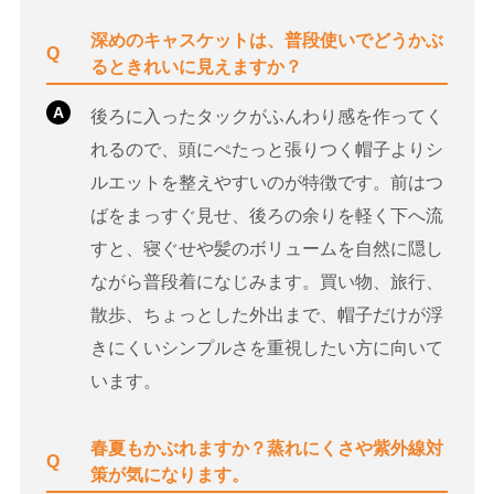
深めのキャスケットは、普段使いでどうかぶ
Q
るときれいに見えますか？
A
後ろに入ったタックがふんわり感を作ってく
れるので、頭にぺたっと張りつく帽子よりシ
ルエットを整えやすいのが特徴です。前はつ
ばをまっすぐ見せ、後ろの余りを軽く下へ流
すと、寝ぐせや髪のボリュームを自然に隠し
ながら普段着になじみます。買い物、旅行、
散歩、ちょっとした外出まで、帽子だけが浮
きにくいシンプルさを重視したい方に向いて
います。
春夏もかぶれますか？蒸れにくさや紫外線対
Q
策が気になります。