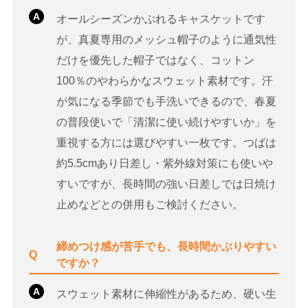
A
オールシーズンかぶれるキャスケットです
が、真夏専用のメッシュ帽子のように通気性
だけを優先した帽子ではなく、コットン
100％のやわらかなスウェット素材です。汗
が気になる季節でも手洗いできるので、春夏
の普段使いで「清潔に使い続けやすいか」を
重視する方には選びやすい一枚です。つばは
約5.5cmあり日差し・紫外線対策にも使いや
すいですが、長時間の強い日差しでは日焼け
止めなどとの併用もご検討ください。
締めつけ感が苦手でも、長時間かぶりやすい
Q
ですか？
A
スウェット素材に伸縮性があるため、硬い生