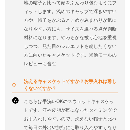
地の帽子と比べて頭をふんわり包むようにフ
ィットします。浅めのキャップで浮きやすい
方や、帽子をかぶるとこめかみまわりが気に
なりやすい方にも、サイズを選べる点が判断
材料になります。やわらかな被り心地を重視
しつつ、見た目のシルエットも崩したくない
方に向いたキャスケットです。※他モールの
レビューも含む
洗えるキャスケットですか？お手入れは難し
Q
くないですか？
A
こちらは手洗いOKのスウェットキャスケッ
トです。汗や皮脂が気になったタイミングで
お手入れしやすいので、洗えない帽子と比べ
て毎日の外出や旅行にも取り入れやすくなり