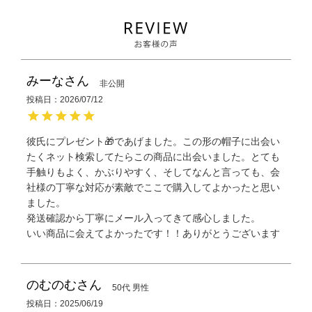
みーな
非公開
投稿日
2026/07/12
彼氏にプレゼント🎁であげました。この形の帽子に出会い
たくネット検索してたらこの商品に出会いました。とても
手触りもよく、かぶりやすく、そしてなんと言っても、会
社様の丁寧な対応が素敵でここで購入してよかったと思い
ました。

発送確認から丁寧にメール入ってきて感心しました。

いい商品に会えてよかったです！！ありがとうございます
のむのむ
50代
男性
投稿日
2025/06/19