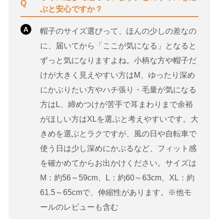
Q
ぶと安心ですか？
A
帽子のサイズ選びって、ほんの少しの差なの
に、届いてから「ここが気になる」となると
ずっと気になりますよね。小柄な方や帽子だ
けが大きく見えやすい方はM、ゆったり深め
にかぶりたい方やハチ張り・毛量が気になる
方はL、締めつけが苦手で耳まわりまで余裕
がほしい方はXLを選ぶと考えやすいです。大
きめを選ぶとラクですが、風の日や自転車で
使う日は少し深めにかぶるなど、フィット感
を確かめてからお出かけください。サイズは
M：約56～59cm、L：約60～63cm、XL：約
61.5～65cmで、伸縮性があります。※他モ
ールのレビューも含む