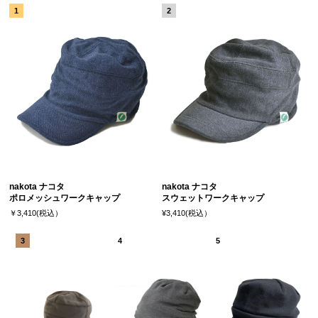
nakota ナコタ
nakota ナコタ
ポロメッシュワークキャップ
スウェットワークキャップ
￥3,410(税込）
¥3,410(税込）