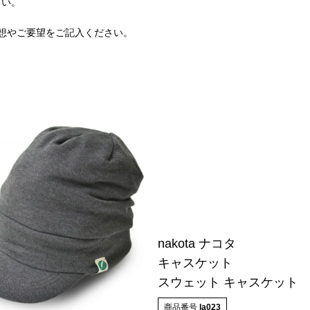
さい。
想やご要望をご記入ください。
nakota ナコタ
キャスケット
スウェット キャスケット
商品番号
la023