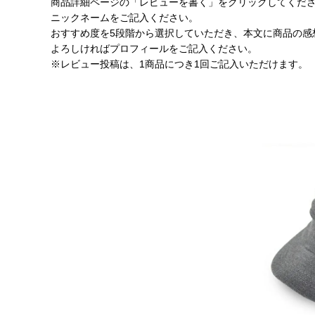
商品詳細ページの「レビューを書く」をクリックしてくだ
ニックネームをご記入ください。
おすすめ度を5段階から選択していただき、本文に商品の感
よろしければプロフィールをご記入ください。
※レビュー投稿は、1商品につき1回ご記入いただけます。