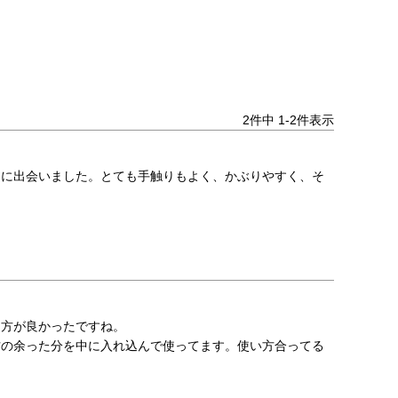
2
件中
1
-
2
件表示
品に出会いました。とても手触りもよく、かぶりやすく、そ


方が良かったですね。

方の余った分を中に入れ込んで使ってます。使い方合ってる