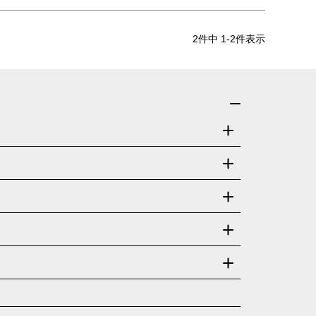
2
件中
1
-
2
件表示