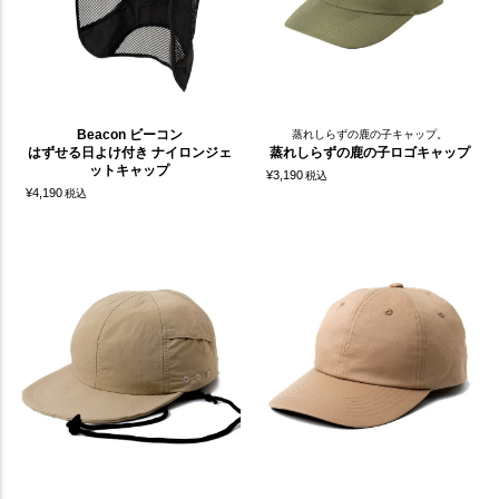
Beacon ビーコン
蒸れしらずの鹿の子キャップ。
はずせる日よけ付き ナイロンジェ
蒸れしらずの鹿の子ロゴキャップ
ットキャップ
¥
3,190
税込
¥
4,190
税込