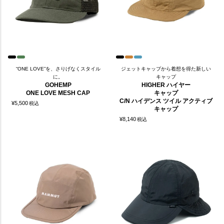
“ONE LOVE”を、さりげなくスタイル
ジェットキャップから着想を得た新しい
に。
キャップ
GOHEMP
HIGHER ハイヤー
ONE LOVE MESH CAP
キャップ
C/N ハイデンス ツイル アクティブ
¥
5,500
税込
キャップ
¥
8,140
税込