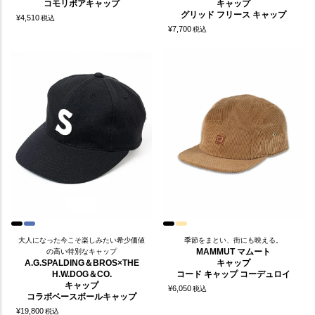
コモリボアキャップ
キャップ
グリッド フリース キャップ
¥
4,510
税込
¥
7,700
税込
大人になった今こそ楽しみたい希少価値
季節をまとい、街にも映える。
MAMMUT マムート
の高い特別なキャップ
A.G.SPALDING＆BROS×THE
キャップ
H.W.DOG＆CO.
コード キャップ コーデュロイ
キャップ
¥
6,050
税込
コラボベースボールキャップ
¥
19,800
税込