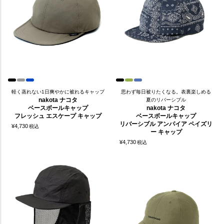
軽く蒸れない1日爽やかに被れるキャップ
思わず毎日被りたくなる。表裏楽しめる
nakota ナコタ
夏のリバーシブル
ベースボールキャップ
nakota ナコタ
フレッシュ エスケープ キャップ
ベースボールキャップ
リバーシブル アンパイア ペイズリ
¥
4,730
税込
ー キャップ
¥
4,730
税込