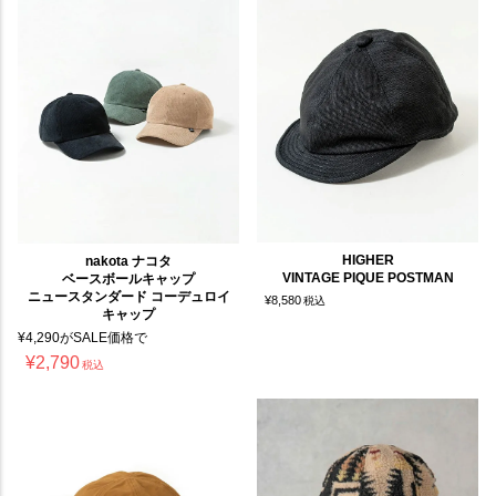
HIGHER
nakota ナコタ
VINTAGE PIQUE POSTMAN
ベースボールキャップ
ニュースタンダード コーデュロイ
¥
8,580
税込
キャップ
¥
4,290
がSALE価格で
¥
2,790
税込