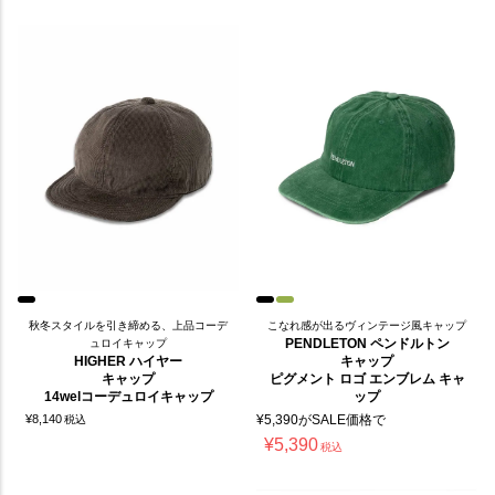
秋冬スタイルを引き締める、上品コーデ
こなれ感が出るヴィンテージ風キャップ
PENDLETON ペンドルトン
ュロイキャップ
HIGHER ハイヤー
キャップ
キャップ
ピグメント ロゴ エンブレム キャ
14welコーデュロイキャップ
ップ
¥
8,140
¥
5,390
がSALE価格で
税込
¥
5,390
税込