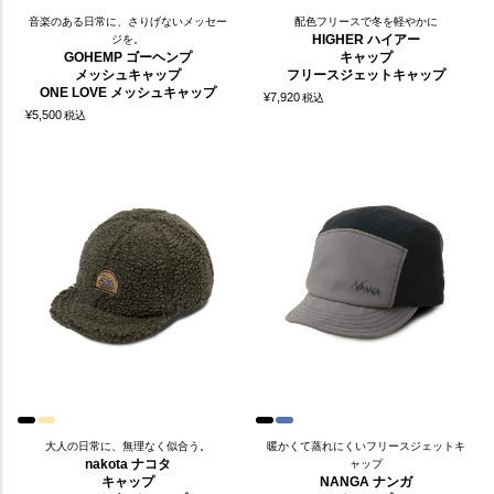
音楽のある日常に、さりげないメッセー
配色フリースで冬を軽やかに
HIGHER ハイアー
ジを。
GOHEMP ゴーヘンプ
キャップ
メッシュキャップ
フリースジェットキャップ
ONE LOVE メッシュキャップ
¥
7,920
税込
¥
5,500
税込
大人の日常に、無理なく似合う。
暖かくて蒸れにくいフリースジェットキ
nakota ナコタ
ャップ
キャップ
NANGA ナンガ