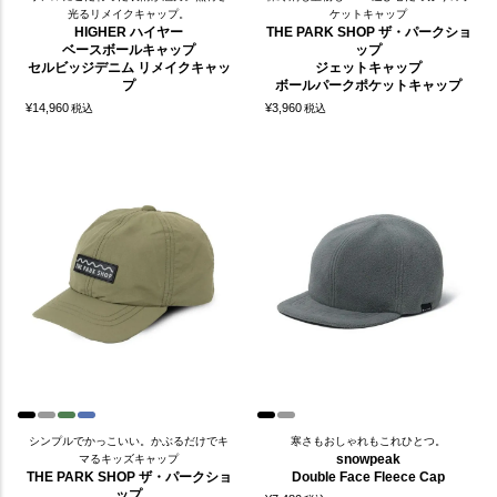
光るリメイクキャップ。
ケットキャップ
HIGHER ハイヤー
THE PARK SHOP ザ・パークショ
ベースボールキャップ
ップ
セルビッジデニム リメイクキャッ
ジェットキャップ
プ
ボールパークポケットキャップ
¥
14,960
¥
3,960
税込
税込
シンプルでかっこいい。かぶるだけでキ
寒さもおしゃれもこれひとつ。
snowpeak
マるキッズキャップ
THE PARK SHOP ザ・パークショ
Double Face Fleece Cap
ップ