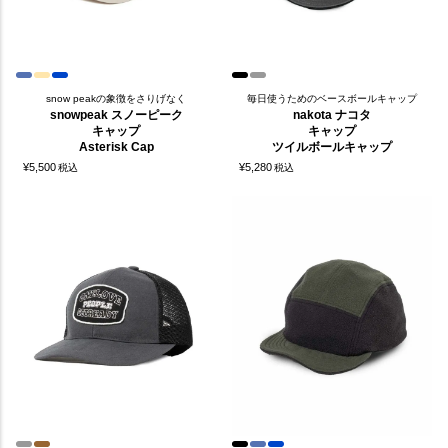
snow peakの象徴をさりげなく
毎日使うためのベースボールキャップ
snowpeak スノーピーク
nakota ナコタ
キャップ
キャップ
Asterisk Cap
ツイルボールキャップ
¥
5,500
¥
5,280
税込
税込