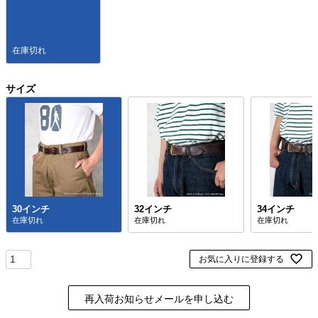
在庫切れ
サイズ
30インチ
32インチ
34インチ
お気に入りに登録する
再入荷お知らせメールを申し込む