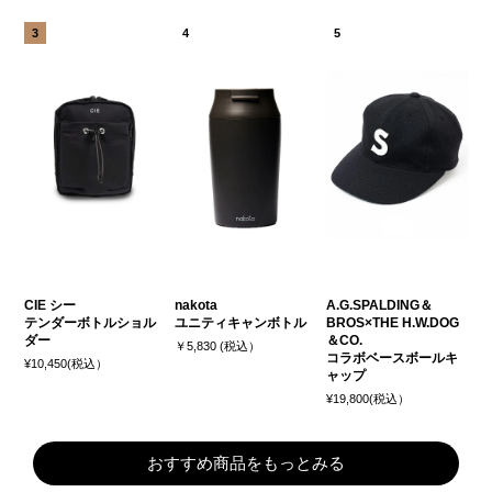
CIE シー
nakota
A.G.SPALDING＆
テンダーボトルショル
ユニティキャンボトル
BROS×THE H.W.DOG
ダー
＆CO.
￥5,830 (税込）
コラボベースボールキ
¥10,450(税込）
ャップ
¥19,800(税込）
おすすめ商品をもっとみる