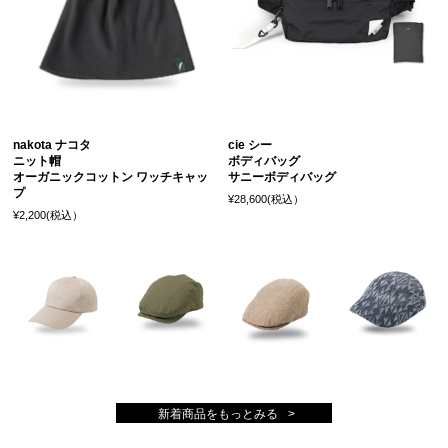
nakota ナコタ
cie シー
ニット帽
ボディバッグ
オーガニックコットン ワッチキャッ
サニーボディバッグ
プ
¥28,600(税込）
¥2,200(税込）
新着商品をもっとみる