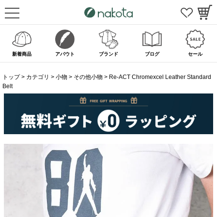
新着商品
アバウト
ブランド
ブログ
セール
トップ
カテゴリ
小物
その他小物
Re-ACT Chromexcel Leather Standard
Belt