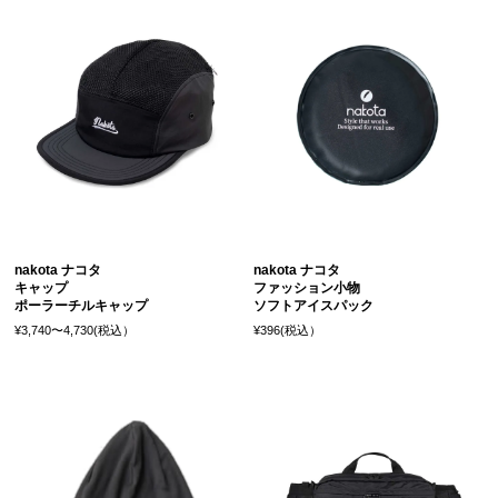
nakota ナコタ
nakota ナコタ
キャップ
ファッション小物
ポーラーチルキャップ
ソフトアイスパック
¥3,740〜4,730(税込）
¥396(税込）