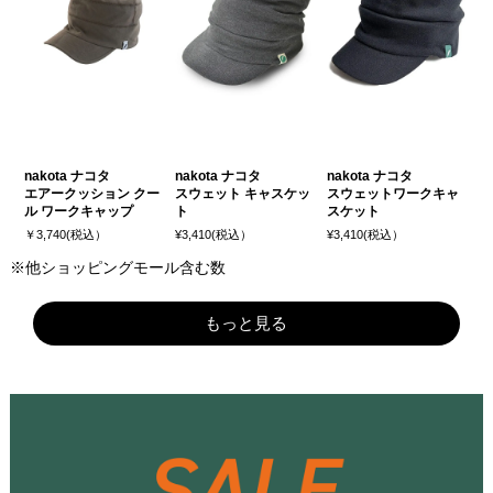
nakota ナコタ
nakota ナコタ
nakota ナコタ
エアークッション クー
スウェット キャスケッ
スウェットワークキャ
ル ワークキャップ
ト
スケット
￥3,740(税込）
¥3,410(税込）
¥3,410(税込）
※他ショッピングモール含む数
もっと見る