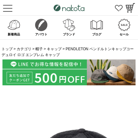
新着商品
アバウト
ブランド
ブログ
セール
トップ
カテゴリ
帽子
キャップ
PENDLETON ペンドルトンキャップコー
デュロイ ロゴ エンブレム キャップ