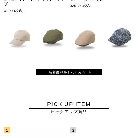
プ
¥28,600(税込）
¥2,200(税込）
新着商品をもっとみる
PICK UP ITEM
ピックアップ商品