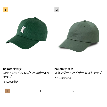
nakota ナコタ
nakota ナコタ
コットンツイル ロゴベースボールキ
スタンダード バイザー ロゴキャップ
ャップ
￥4,180(税込）
￥4,290(税込）