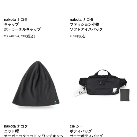
nakota ナコタ
nakota ナコタ
キャップ
ファッション小物
ポーラーチルキャップ
ソフトアイスパック
¥3,740〜4,730(税込）
¥396(税込）
nakota ナコタ
cie シー
ニット帽
ボディバッグ
オーガニックコットン ワッチキャッ
サニーボディバッグ