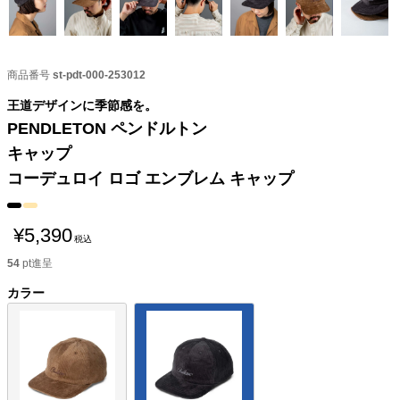
商品番号
st-pdt-000-253012
王道デザインに季節感を。
PENDLETON ペンドルトン
キャップ
コーデュロイ ロゴ エンブレム キャップ
¥
5,390
税込
54
pt進呈
カラー