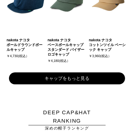
nakota ナコタ
nakota ナコタ
nakota ナコタ
ボールドラウンドボー
ベースボールキャップ
コットンツイル ベーシ
ルキャップ
スタンダード バイザー
ック キャップ
ロゴキャップ
￥4,730(税込）
￥3,960(税込）
￥4,180(税込）
キャップをもっと見る
DEEP CAP&HAT
RANKING
深めの帽子ランキング