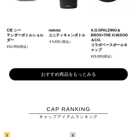
CIE シー
nakota
A.G.SPALDING＆
テンダーボトルショル
ユニティキャンボトル
BROS×THE H.W.DOG
ダー
＆CO.
￥5,830 (税込）
コラボベースボールキ
¥10,450(税込）
ャップ
¥19,800(税込）
おすすめ商品をもっとみる
CAP RANKING
キャップアイテムランキング