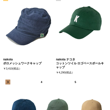
nakota
nakota ナコタ
ポロメッシュワークキャップ
コットンツイル ロゴベースボールキ
ャップ
￥3,410(税込）
￥4,290(税込）