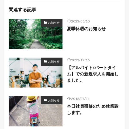
関連する記事
2023/08/10
お知らせ
夏季休暇のお知らせ
2022/12/16
お知らせ
【アルバイト/パートタイ
ム】での新規求人を開始し
ました。
2016/07/11
お知らせ
本日社員研修のため休業致
します。