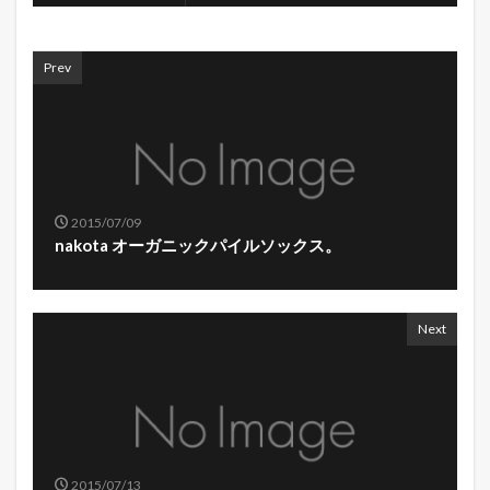
Prev
2015/07/09
nakota オーガニックパイルソックス。
Next
2015/07/13