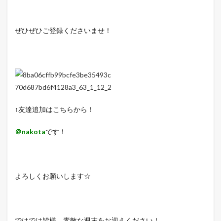
ぜひぜひご登録くださいませ！
↑友達追加はこちらから！
＠nakota
です！
よろしくお願いします☆
ではでは皆様、素敵な週末をお迎えください！