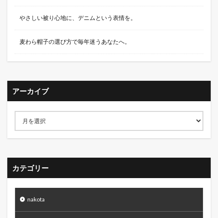
やさしい被り心地に、デニムという表情を。
麦わら帽子の選び方で毎年迷うあなたへ。
アーカイブ
カテゴリー
nakota