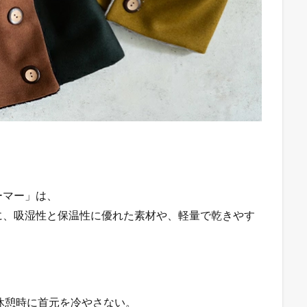
ーマー」は、
に、吸湿性と保温性に優れた素材や、軽量で乾きやす
休憩時に首元を冷やさない。