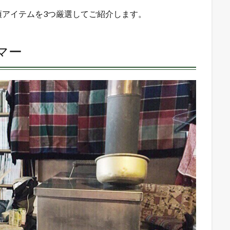
須アイテムを3つ厳選してご紹介します。
マー