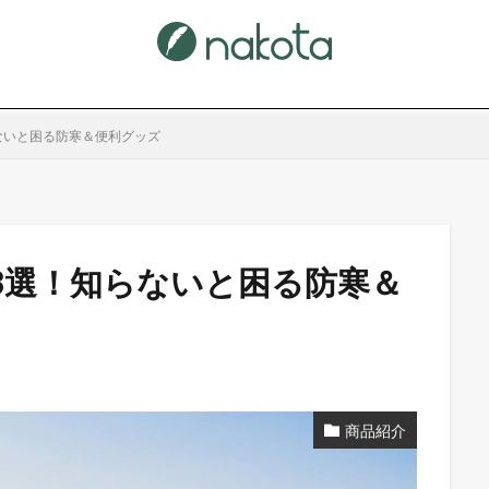
ないと困る防寒＆便利グッズ
3選！知らないと困る防寒＆
商品紹介