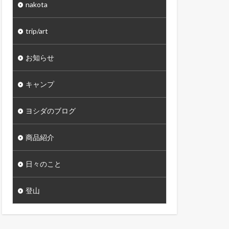
nakota
trip/art
お知らせ
キャンプ
ヨシダのブログ
商品紹介
日々のこと
登山