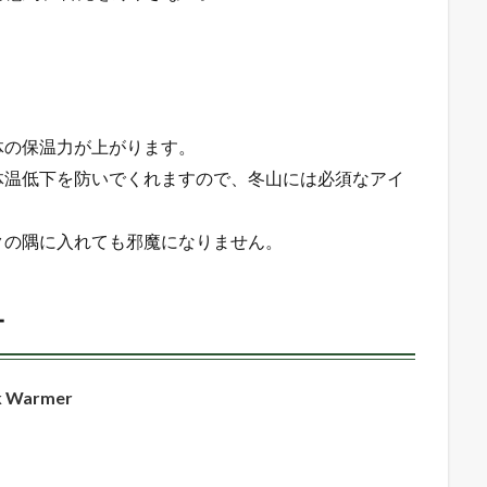
体の保温力が上がります。
体温低下を防いでくれますので、冬山には必須なアイ
クの隅に入れても邪魔になりません。
ー
 Warmer