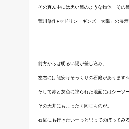
その真ん中には黒い筒のような物体！その
荒川修作+マドリン・ギンズ「太陽」の展示
前方からは明るい陽が差し込み、
左右には龍安寺そっくりの石庭があります
そして赤と灰色に塗られた地面にはシーソ
その天井にもまったく同じものが。
石庭にも行きたいーっと思ってのぼってみ