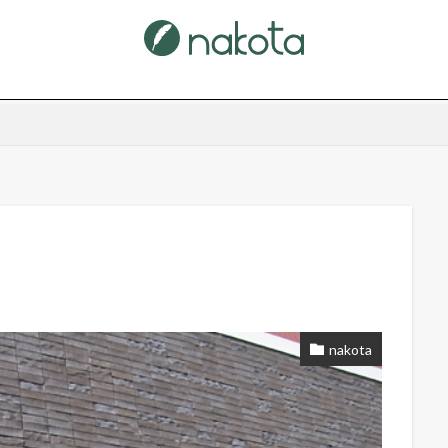
nakota