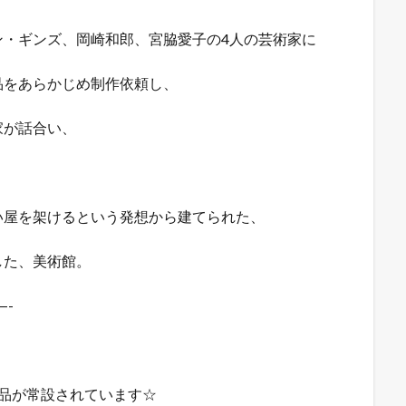
ン・ギンズ、岡崎和郎、宮脇愛子の4人の芸術家に
品をあらかじめ制作依頼し、
家が話合い、
い屋を架けるという発想から建てられた、
した、美術館。
—-
品が常設されています☆