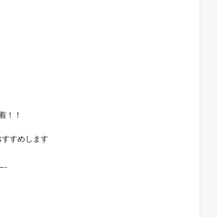
着！！
おすすめします
—-