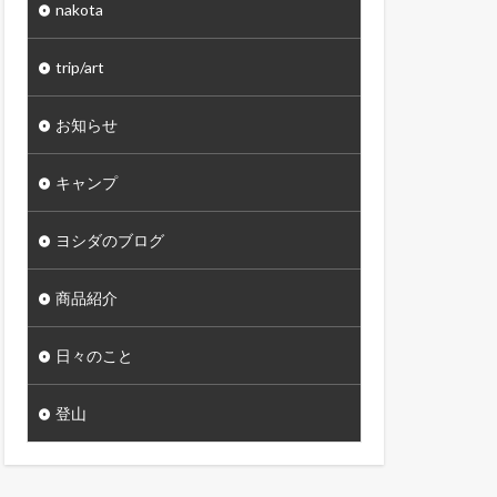
nakota
trip/art
お知らせ
キャンプ
ヨシダのブログ
商品紹介
日々のこと
登山