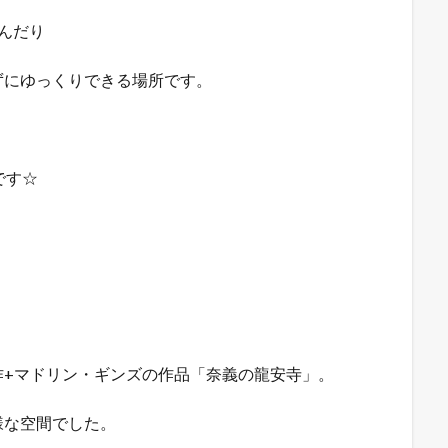
んだり
ずにゆっくりできる場所です。
です☆
作+マドリン・ギンズの作品「奈義の龍安寺」。
様な空間でした。