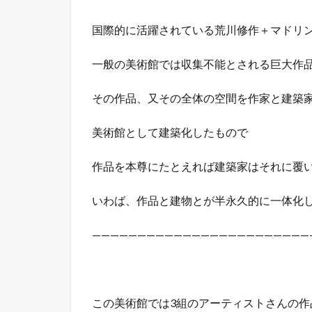
国際的に活躍されている荒川修作＋マドリ
一般の美術館では収集不能とされる巨大作
その作品、又その全体の空間を作家と建築
美術館として建築化したもので
作品を本尊にたとえれば建築家はそれに覆
いわば、作品と建物とが半永久的に一体化
————————————————————————
この美術館では3組のアーティストさんの作