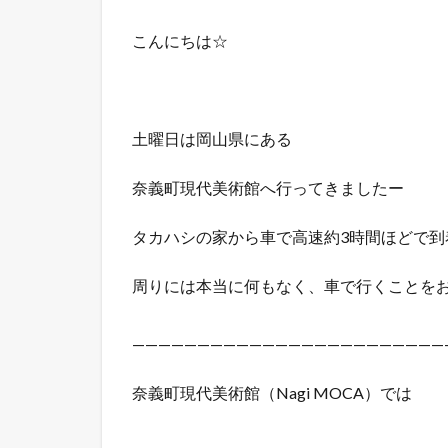
こんにちは☆
土曜日は岡山県にある
奈義町現代美術館へ行ってきましたー
タカハシの家から車で高速約3時間ほどで到
周りには本当に何もなく、車で行くことを
————————————————————————
奈義町現代美術館（Nagi MOCA）では