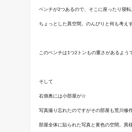
ベンチが2つあるので、そこに座ったり寝転
ちょっとした異空間。のんびりと何も考え
このベンチは1つ2トンもの重さがあるよう
そして
右側奥には小部屋が☆
写真撮り忘れたのですがその部屋も荒川修
部屋全体に貼られた写真と黄色の空間。異