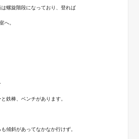
筒は螺旋階段になっており、登れば
室へ。
☆
ーと鉄棒、ベンチがあります。
るも傾斜があってなかなか行けず。