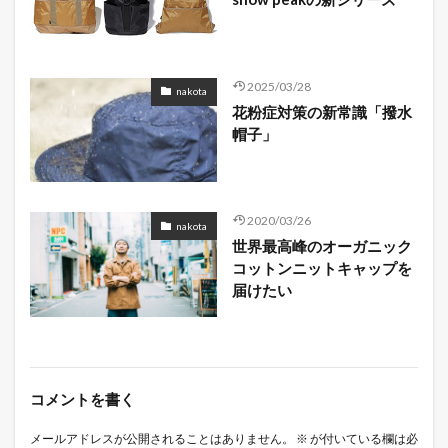
2025/03/28
nakota
花粉症対策の新常識「撥水
帽子」
2020/03/26
nakota
世界最高峰のオーガニック
コットンニットキャップを
届けたい
コメントを書く
メールアドレスが公開されることはありません。
※
が付いている欄は必