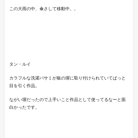
この大雨の中、傘さして移動中。。
タン・ルイ
カラフルな洗濯バサミが板の塀に取り付けられていてぱっと
目を引く作品。
ながい塀だったので上手いこと作品として使ってるなーと面
白かったです。