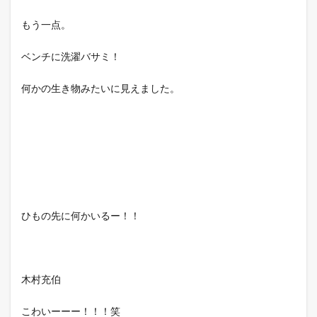
もう一点。
ベンチに洗濯バサミ！
何かの生き物みたいに見えました。
ひもの先に何かいるー！！
木村充伯
こわいーーー！！！笑