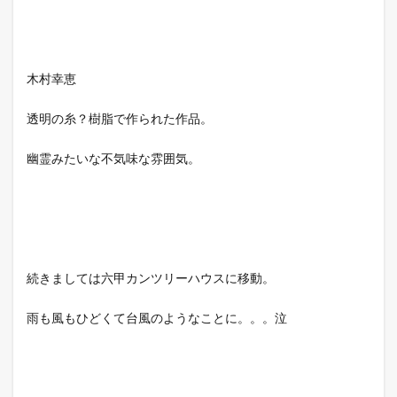
木村幸恵
透明の糸？樹脂で作られた作品。
幽霊みたいな不気味な雰囲気。
続きましては六甲カンツリーハウスに移動。
雨も風もひどくて台風のようなことに。。。泣