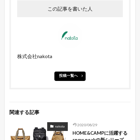
この記事を書いた人
株式会社nakota
投稿一覧へ
関連する記事
2020/08/29
nakota
HOME&CAMPに活躍する
snow peakの新シリーズ