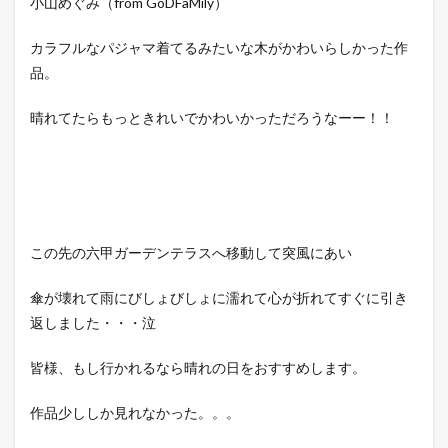
小山めぐみ（from GoDFaMily）
カラフルなパジャマ着てるみたいな木がかわいらしかった作
品。
晴れてたらもっときれいでかわいかっただろうなーー！！
この先の六甲ガーデンテラスへ移動して突風にあい
傘が壊れて雨にびしょびしょに濡れて心が折れてすぐに引き
返しました・・・泣
皆様、もし行かれるなら晴れの日をおすすめします。
作品少ししか見れなかった。。。