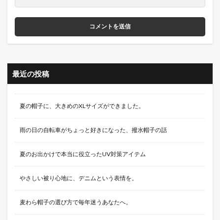
最近の投稿
夏の帽子に、大きめのXLサイズができました。
雨の日の自転車がちょっと好きになった、撥水帽子の話
夏のお出かけで本当に役立ったUV対策アイテム
やさしい被り心地に、デニムという表情を。
麦わら帽子の選び方で毎年迷うあなたへ。