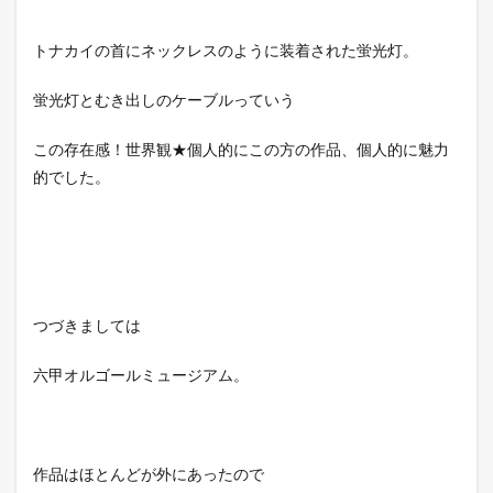
トナカイの首にネックレスのように装着された蛍光灯。
蛍光灯とむき出しのケーブルっていう
この存在感！世界観★個人的にこの方の作品、個人的に魅力
的でした。
つづきましては
六甲オルゴールミュージアム。
作品はほとんどが外にあったので