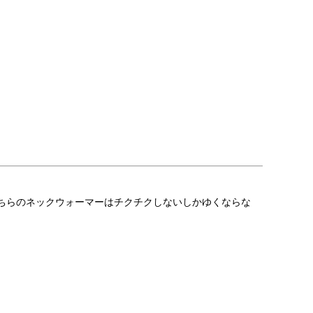
ちらのネックウォーマーはチクチクしないしかゆくならな