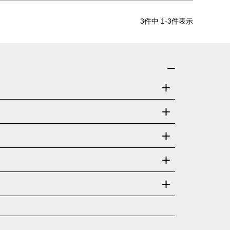
3
件中
1
-
3
件表示