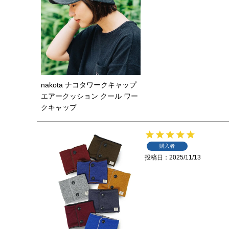
nakota ナコタワークキャップ
エアークッション クール ワー
クキャップ
購入者
投稿日
2025/11/13